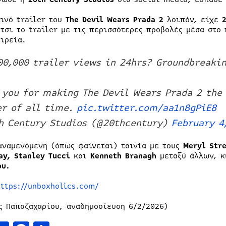
σινό trailer του
The Devil Wears Prada 2
λοιπόν, είχε
έτσι το trailer με τις περισσότερες προβολές μέσα στ
αιρεία.
00,000 trailer views in 24hrs? Groundbreakin
 you for making The Devil Wears Prada 2 the
er of all time.
pic.twitter.com/aa1n8gPiE8
h Century Studios (@20thcentury)
February 4
αναμενόμενη (όπως φαίνεται) ταινία με τους
Meryl Str
ay, Stanley Tucci
και
Kenneth
Branagh
μεταξύ άλλων, 
ου.
https://unboxholics.com/
ς Παπαζαχαρίου, αναδημοσίευση 6/2/2026)