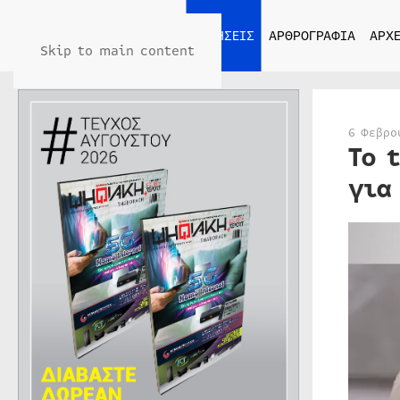
ΑΡΧΙΚΗ
ΕΙΔΗΣΕΙΣ
ΑΡΘΡΟΓΡΑΦΙΑ
ΑΡΧΕ
Skip to main content
6 Φεβρο
Το 
για