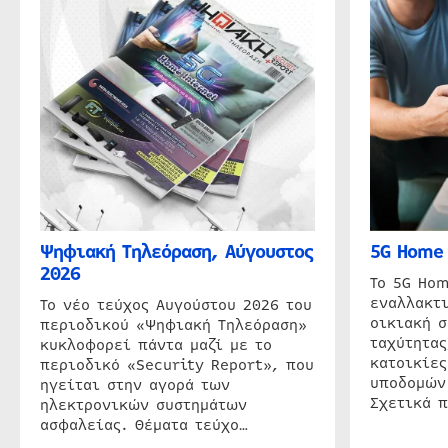
Ψηφιακή Τηλεόραση, Αύγουστος
5G Home 
2026
Το 5G Hom
εναλλακτι
Το νέο τεύχος Αυγούστου 2026 του
οικιακή 
περιοδικού «Ψηφιακή Τηλεόραση»
ταχύτητας
κυκλοφορεί πάντα μαζί με το
κατοικίες
περιοδικό «Security Report», που
υποδομών
ηγείται στην αγορά των
Σχετικά 
ηλεκτρονικών συστημάτων
ασφαλείας. Θέματα τεύχο…