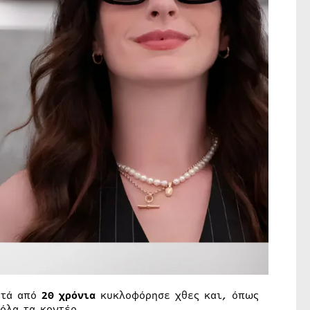
τά από
20 χρόνια
κυκλοφόρησε χθες και, όπως
όλα τα κοντέρ.