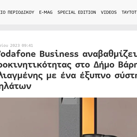
ΙΟ ΠΕΡΙΟΔΙΚΟΥ
E-MAG
SPECIAL EDITION
VIDEOS
ΤΑΥΤΟΤ
ρίου 2023 09:41
Vodafone Business αναβαθμίζει
ροκινητικότητας στο Δήμο Βάρ
λιαγμένης με ένα έξυπνο σύσ
ηλάτων