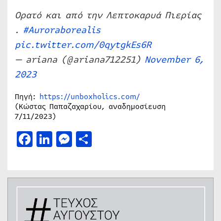
Ορατό και από την Λεπτοκαρυά Πιερίας
.
#Auroraborealis
pic.twitter.com/0qytgkEs6R
— ariana (@ariana712251)
November 6,
2023
Πηγή:
https://unboxholics.com/
(Κώστας Παπαζαχαρίου, αναδημοσίευση
7/11/2023)
Facebook
LinkedIn
Messenger
Μοιραστείτε