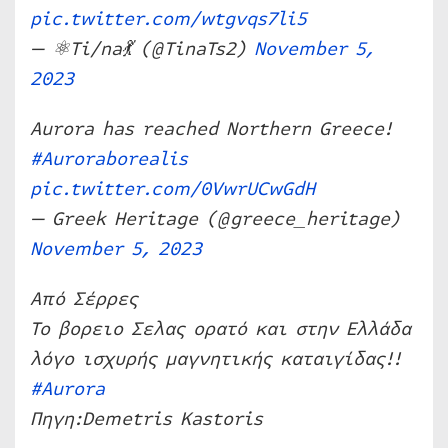
pic.twitter.com/wtgvqs7li5
— ⚛️Ti/na💃 (@TinaTs2)
November 5,
2023
Aurora has reached Northern Greece!
#Auroraborealis
pic.twitter.com/0VwrUCwGdH
— Greek Heritage (@greece_heritage)
November 5, 2023
Από Σέρρες
Το βορειο Σελας ορατό και στην Ελλάδα
λόγο ισχυρής μαγνητικής καταιγίδας!!
#Aurora
Πηγη:Demetris Kastoris