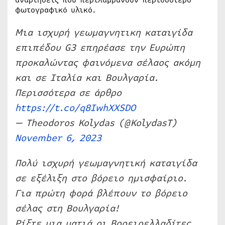
φωτογραφικό υλικό.
Μια ισχυρή γεωμαγνητικη καταιγίδα
επιπέδου G3 επηρέασε την Ευρώπη
προκαλώντας φαινόμενα σέλαος ακόμη
και σε Ιταλία και Βουλγαρία.
Περισσότερα σε άρθρο
https://t.co/q8IwhXXSDO
— Theodoros Kolydas (@KolydasT)
November 6, 2023
Πολύ ισχυρή γεωμαγνητική καταιγίδα
σε εξέλιξη στο βόρειο ημισφαίριο.
Για πρώτη φορά βλέπουν το βόρειο
σέλας στη Βουλγαρία!
Ρίξτε μια ματιά οι Βορειοελλαδίτες