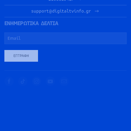
support@digitaltvinfo.gr
ΕΝΗΜΕΡΩΤΙΚΑ ΔΕΛΤΙΑ
ΕΓΓΡΑΦΉ