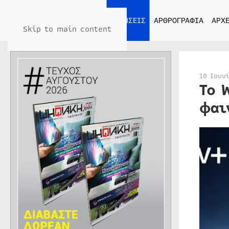
ΑΡΧΙΚΗ
ΕΙΔΗΣΕΙΣ
ΑΡΘΡΟΓΡΑΦΙΑ
ΑΡΧΕ
Skip to main content
10 Ιουν
Το 
φαι