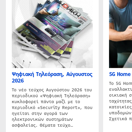
Ψηφιακή Τηλεόραση, Αύγουστος
5G Home 
2026
Το 5G Hom
εναλλακτι
Το νέο τεύχος Αυγούστου 2026 του
οικιακή 
περιοδικού «Ψηφιακή Τηλεόραση»
ταχύτητας
κυκλοφορεί πάντα μαζί με το
κατοικίες
περιοδικό «Security Report», που
υποδομών
ηγείται στην αγορά των
Σχετικά 
ηλεκτρονικών συστημάτων
ασφαλείας. Θέματα τεύχο…