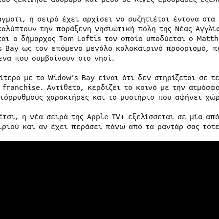
άγματι, η σειρά έχει αρχίσει να συζητιέται έντονα στα
καλύπτουν την παράξενη νησιωτική πόλη της Νέας Αγγλία
ται ο δήμαρχος Tom Loftis τον οποίο υποδύεται ο Matt
s Bay ως τον επόμενο μεγάλο καλοκαιρινό προορισμό, π
ενα που συμβαίνουν στο νησί.
αίτερο με το Widow’s Bay είναι ότι δεν στηρίζεται σε τ
 franchise. Αντίθετα, κερδίζει το κοινό με την ατμόσφ
διόρρυθμους χαρακτήρες και το μυστήριο που αφήνει χώ
έτσι, η νέα σειρά της Apple TV+ εξελίσσεται σε μία απ
ιριού και αν έχει περάσει πάνω από τα ραντάρ σας τότε