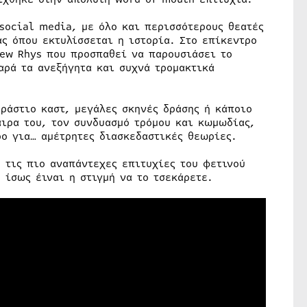
 social media, με όλο και περισσότερους θεατές
ς όπου εκτυλίσσεται η ιστορία. Στο επίκεντρο
hew Rhys που προσπαθεί να παρουσιάσει το
αρά τα ανεξήγητα και συχνά τρομακτικά
εράστιο καστ, μεγάλες σκηνές δράσης ή κάποιο
αιρα του, τον συνδυασμό τρόμου και κωμωδίας,
ρο για… αμέτρητες διασκεδαστικές θεωρίες.
ό τις πιο αναπάντεχες επιτυχίες του φετινού
 ίσως έιναι η στιγμή να το τσεκάρετε.