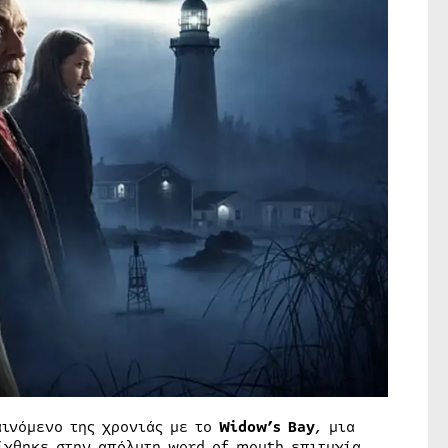
ινόμενο της χρονιάς με το
Widow’s Bay
, μια
ίχθηκε στην απόλυτη word of mouth επιτυχία.