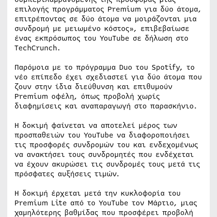
επιλογής προγράμματος Premium για δύο άτομα,
επιτρέποντας σε δύο άτομα να μοιράζονται μια
συνδρομή με μειωμένο κόστος», επιβεβαίωσε
ένας εκπρόσωπος του YouTube σε δήλωση στο
TechCrunch.
Παρόμοια με το πρόγραμμα Duo του Spotify, το
νέο επίπεδο έχει σχεδιαστεί για δύο άτομα που
ζουν στην ίδια διεύθυνση και επιθυμούν
Premium οφέλη, όπως προβολή χωρίς
διαφημίσεις και αναπαραγωγή στο παρασκήνιο.
Η δοκιμή φαίνεται να αποτελεί μέρος των
προσπαθειών του YouTube να διαφοροποιήσει
τις προσφορές συνδρομών του και ενδεχομένως
να ανακτήσει τους συνδρομητές που ενδέχεται
να έχουν ακυρώσει τις συνδρομές τους μετά τις
πρόσφατες αυξήσεις τιμών.
Η δοκιμή έρχεται μετά την κυκλοφορία του
Premium Lite από το YouTube τον Μάρτιο, μιας
χαμηλότερης βαθμίδας που προσφέρει προβολή