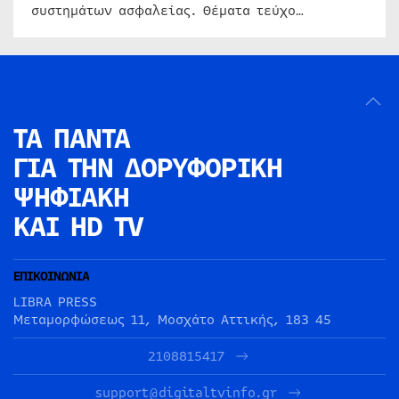
συστημάτων ασφαλείας. Θέματα τεύχο…
ΤΑ ΠΑΝΤΑ
ΓΙΑ ΤΗΝ
ΔΟΡΥΦΟΡΙΚΗ
ΨΗΦΙΑΚΗ
ΚΑΙ HD TV
ΕΠΙΚΟΙΝΩΝΙΑ
LIBRA PRESS
Μεταμορφώσεως 11, Μοσχάτο Αττικής, 183 45
2108815417
support@digitaltvinfo.gr