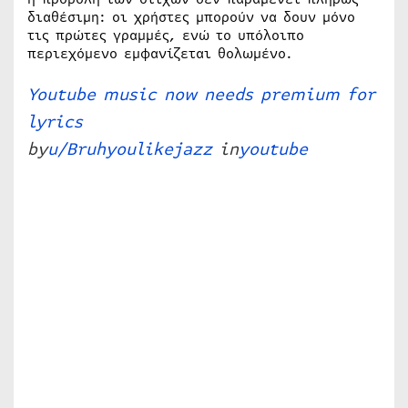
διαθέσιμη: οι χρήστες μπορούν να δουν μόνο
τις πρώτες γραμμές, ενώ το υπόλοιπο
περιεχόμενο εμφανίζεται θολωμένο.
Youtube music now needs premium for
lyrics
by
u/Bruhyoulikejazz
in
youtube