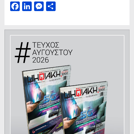
Facebook
LinkedIn
Messenger
Μοιραστείτε