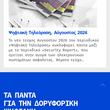
Ψηφιακή Τηλεόραση, Αύγουστος 2026
Το νέο τεύχος Αυγούστου 2026 του περιοδικού
«Ψηφιακή Τηλεόραση» κυκλοφορεί πάντα μαζί
με το περιοδικό «Security Report», που
ηγείται στην αγορά των ηλεκτρονικών
συστημάτων ασφαλείας. Θέματα τεύχο…
ΤΑ ΠΑΝΤΑ
ΓΙΑ ΤΗΝ
ΔΟΡΥΦΟΡΙΚΗ