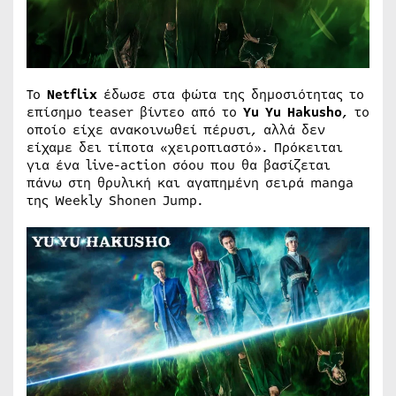
Το
Netflix
έδωσε στα φώτα της δημοσιότητας το
επίσημο teaser βίντεο από το
Yu Yu Hakusho
, το
οποίο είχε ανακοινωθεί πέρυσι, αλλά δεν
είχαμε δει τίποτα «χειροπιαστό». Πρόκειται
για ένα live-action σόου που θα βασίζεται
πάνω στη θρυλική και αγαπημένη σειρά manga
της Weekly Shonen Jump.