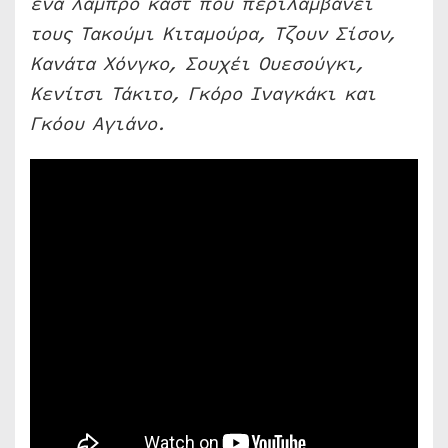
ένα λαμπρό καστ που περιλαμβάνει
τους Τακούμι Κιταμούρα, Τζουν Σίσον,
Κανάτα Χόνγκο, Σουχέι Ουεσούγκι,
Κενίτσι Τάκιτο, Γκόρο Ιναγκάκι και
Γκόου Αγιάνο.