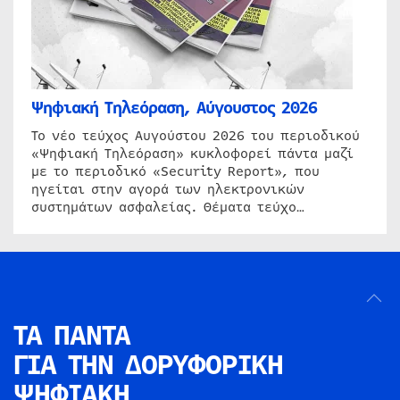
Ψηφιακή Τηλεόραση, Αύγουστος 2026
Το νέο τεύχος Αυγούστου 2026 του περιοδικού
«Ψηφιακή Τηλεόραση» κυκλοφορεί πάντα μαζί
με το περιοδικό «Security Report», που
ηγείται στην αγορά των ηλεκτρονικών
συστημάτων ασφαλείας. Θέματα τεύχο…
ΤΑ ΠΑΝΤΑ
ΓΙΑ ΤΗΝ
ΔΟΡΥΦΟΡΙΚΗ
ΨΗΦΙΑΚΗ