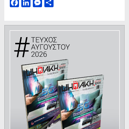
Facebook
LinkedIn
Messenger
Μοιραστείτε