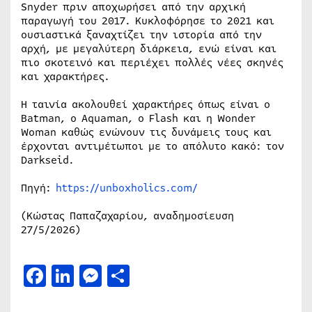
Snyder πριν αποχωρήσει από την αρχική
παραγωγή του 2017. Κυκλοφόρησε το 2021 και
ουσιαστικά ξαναχτίζει την ιστορία από την
αρχή, με μεγαλύτερη διάρκεια, ενώ είναι και
πιο σκοτεινό και περιέχει πολλές νέες σκηνές
και χαρακτήρες.
Η ταινία ακολουθεί χαρακτήρες όπως είναι ο
Batman, ο Aquaman, ο Flash και η Wonder
Woman καθώς ενώνουν τις δυνάμεις τους και
έρχονται αντιμέτωποι με το απόλυτο κακό: τον
Darkseid.
Πηγή:
https://unboxholics.com/
(Κώστας Παπαζαχαρίου, αναδημοσίευση
27/5/2026)
Facebook
LinkedIn
Messenger
Μοιραστείτε