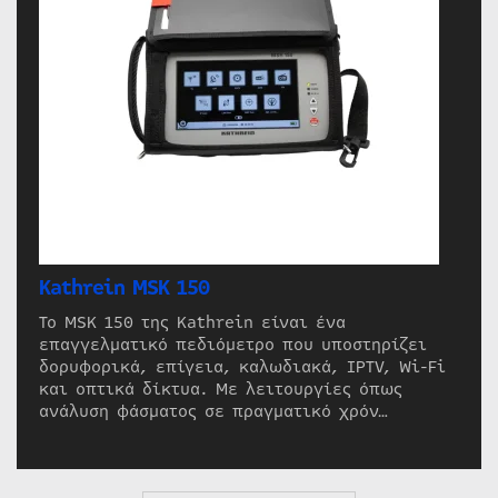
Kathrein MSK 150
Το MSK 150 της Kathrein είναι ένα
επαγγελματικό πεδιόμετρο που υποστηρίζει
δορυφορικά, επίγεια, καλωδιακά, IPTV, Wi-Fi
και οπτικά δίκτυα. Με λειτουργίες όπως
ανάλυση φάσματος σε πραγματικό χρόν…