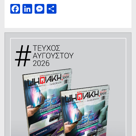
Facebook
LinkedIn
Messenger
Μοιραστείτε