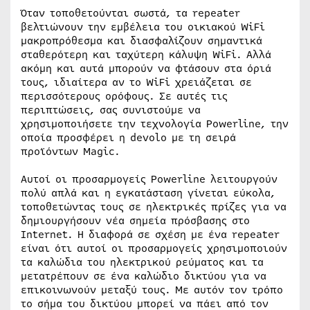
Όταν τοποθετούνται σωστά, τα repeater
βελτιώνουν την εμβέλεια του οικιακού WiFi
μακροπρόθεσμα και διασφαλίζουν σημαντικά
σταθερότερη και ταχύτερη κάλυψη WiFi. Αλλά
ακόμη και αυτά μπορούν να φτάσουν στα όριά
τους, ιδιαίτερα αν το WiFi χρειάζεται σε
περισσότερους ορόφους. Σε αυτές τις
περιπτώσεις, σας συνιστούμε να
χρησιμοποιήσετε την τεχνολογία Powerline, την
οποία προσφέρει η devolo με τη σειρά
προϊόντων Magic.
Αυτοί οι προσαρμογείς Powerline λειτουργούν
πολύ απλά και η εγκατάσταση γίνεται εύκολα,
τοποθετώντας τους σε ηλεκτρικές πρίζες για να
δημιουργήσουν νέα σημεία πρόσβασης στο
Internet. Η διαφορά σε σχέση με ένα repeater
είναι ότι αυτοί οι προσαρμογείς χρησιμοποιούν
τα καλώδια του ηλεκτρικού ρεύματος και τα
μετατρέπουν σε ένα καλώδιο δικτύου για να
επικοινωνούν μεταξύ τους. Με αυτόν τον τρόπο
το σήμα του δικτύου μπορεί να πάει από τον