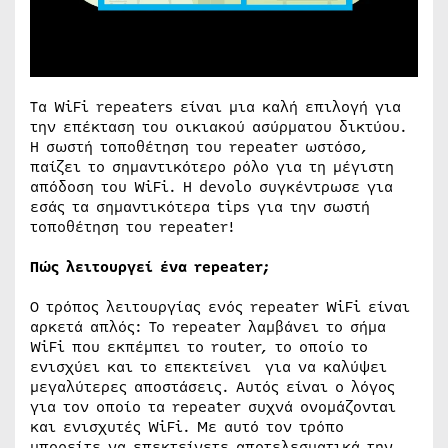
Τα WiFi repeaters είναι μια καλή επιλογή για
την επέκταση του οικιακού ασύρματου δικτύου.
H σωστή τοποθέτηση του repeater ωστόσο,
παίζει το σημαντικότερο ρόλο για τη μέγιστη
απόδοση του WiFi. H devolo συγκέντρωσε για
εσάς τα σημαντικότερα tips για την σωστή
τοποθέτηση του repeater!
Πώς λειτουργεί ένα
repeater
;
Ο τρόπος λειτουργίας ενός repeater WiFi είναι
αρκετά απλός: Το repeater λαμβάνει το σήμα
WiFi που εκπέμπει το router, το οποίο το
ενισχύει και το επεκτείνει για να καλύψει
μεγαλύτερες αποστάσεις. Αυτός είναι ο λόγος
για τον οποίο τα repeater συχνά ονομάζονται
και ενισχυτές WiFi. Με αυτό τον τρόπο
μπορείτε να επεκτείνετε αποτελεσματικά την