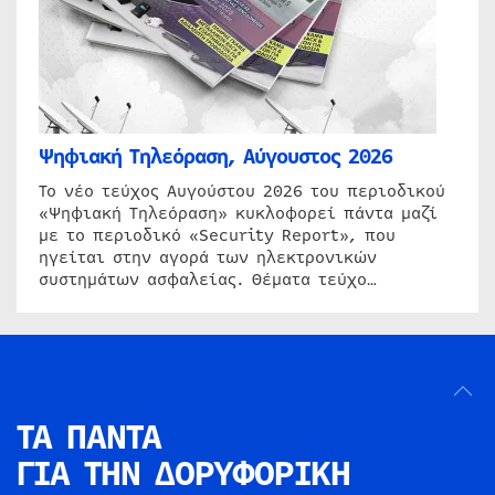
Ψηφιακή Τηλεόραση, Αύγουστος 2026
Το νέο τεύχος Αυγούστου 2026 του περιοδικού
«Ψηφιακή Τηλεόραση» κυκλοφορεί πάντα μαζί
με το περιοδικό «Security Report», που
ηγείται στην αγορά των ηλεκτρονικών
συστημάτων ασφαλείας. Θέματα τεύχο…
ΤΑ ΠΑΝΤΑ
ΓΙΑ ΤΗΝ
ΔΟΡΥΦΟΡΙΚΗ