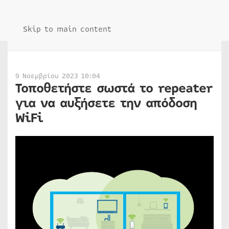
Skip to main content
9 Νοεμβρίου 2023 10:04
Τοποθετήστε σωστά το repeater
για να αυξήσετε την απόδοση
WiFi