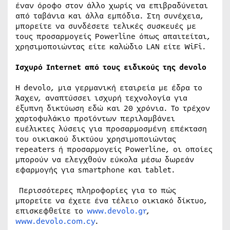
έναν όροφο στον άλλο χωρίς να επιβραδύνεται
από ταβάνια και άλλα εμπόδια. Στη συνέχεια,
μπορείτε να συνδέσετε τελικές συσκευές με
τους προσαρμογείς Powerline όπως απαιτείται,
χρησιμοποιώντας είτε καλώδιο LAN είτε WiFi.
Ισχυρό Internet από τους ειδικούς της
devolo
Η devolo, μια γερμανική εταιρεία με έδρα το
Άαχεν, αναπτύσσει ισχυρή τεχνολογία για
έξυπνη δικτύωση εδώ και 20 χρόνια. Το τρέχον
χαρτοφυλάκιο προϊόντων περιλαμβάνει
ευέλικτες λύσεις για προσαρμοσμένη επέκταση
του οικιακού δικτύου χρησιμοποιώντας
repeaters ή προσαρμογείς Powerline, οι οποίες
μπορούν να ελεγχθούν εύκολα μέσω δωρεάν
εφαρμογής για smartphone και tablet.
Περισσότερες πληροφορίες για το πώς
μπορείτε να έχετε ένα τέλειο οικιακό δίκτυο,
επισκεφθείτε το
www.devolo.gr
,
www.devolo.com.cy
.