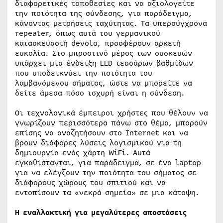
διαφορετικές τοποθεσίες και να αξιολογείτε
την ποιότητα της σύνδεσης, για παράδειγμα,
κάνοντας μετρήσεις ταχύτητας. Τα υπερσύγχρονα
repeater, όπως αυτά του γερμανικού
κατασκευαστή devolo, προσφέρουν αρκετή
ευκολία. Στο μπροστινό μέρος των συσκευών
υπάρχει μια ένδειξη LED τεσσάρων βαθμίδων
που υποδεικνύει την ποιότητα του
λαμβανόμενου σήματος, ώστε να μπορείτε να
δείτε άμεσα πόσο ισχυρή είναι η σύνδεση.
Οι τεχνολογικά έμπειροι χρήστες που θέλουν να
γνωρίζουν περισσότερα πάνω στο θέμα, μπορούν
επίσης να αναζητήσουν στο Internet και να
βρουν διάφορες λύσεις λογισμικού για τη
δημιουργία ενός χάρτη WiFi. Αυτά
εγκαθίστανται, για παράδειγμα, σε ένα laptop
για να ελέγξουν την ποιότητα του σήματος σε
διάφορους χώρους του σπιτιού και να
εντοπίσουν τα «νεκρά σημεία» σε μια κάτοψη.
Η εναλλακτική για μεγαλύτερες αποστάσεις