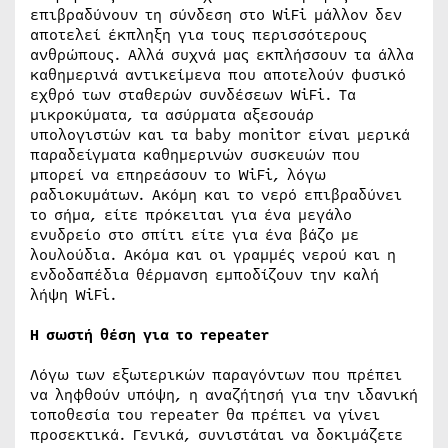
επιβραδύνουν τη σύνδεση στο WiFi μάλλον δεν
αποτελεί έκπληξη για τους περισσότερους
ανθρώπους. Αλλά συχνά μας εκπλήσσουν τα άλλα
καθημερινά αντικείμενα που αποτελούν φυσικό
εχθρό των σταθερών συνδέσεων WiFi. Τα
μικροκύματα, τα ασύρματα αξεσουάρ
υπολογιστών και τα baby monitor είναι μερικά
παραδείγματα καθημερινών συσκευών που
μπορεί να επηρεάσουν το WiFi, λόγω
ραδιοκυμάτων. Ακόμη και το νερό επιβραδύνει
το σήμα, είτε πρόκειται για ένα μεγάλο
ενυδρείο στο σπίτι είτε για ένα βάζο με
λουλούδια. Ακόμα και οι γραμμές νερού και η
ενδοδαπέδια θέρμανση εμποδίζουν την καλή
λήψη WiFi.
H
σωστή θέση για το
repeater
Λόγω των εξωτερικών παραγόντων που πρέπει
να ληφθούν υπόψη, η αναζήτησή για την ιδανική
τοποθεσία του repeater θα πρέπει να γίνει
προσεκτικά. Γενικά, συνιστάται να δοκιμάζετε