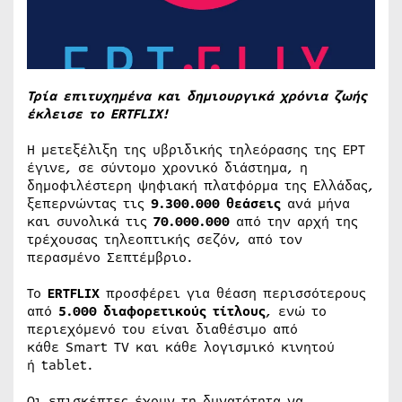
Τρία επιτυχημένα και δημιουργικά χρόνια ζωής
έκλεισε το ERTFLIX!
Η μετεξέλιξη της υβριδικής τηλεόρασης της ΕΡΤ
έγινε, σε σύντομο χρονικό διάστημα, η
δημοφιλέστερη ψηφιακή πλατφόρμα της Ελλάδας,
ξεπερνώντας τις
9.300.000 θεάσεις
ανά μήνα
και συνολικά τις
70.000.000
από την αρχή της
τρέχουσας τηλεοπτικής σεζόν, από τον
περασμένο Σεπτέμβριο.
Το
ERTFLIX
προσφέρει για θέαση περισσότερους
από
5.000 διαφορετικούς τίτλους
, ενώ το
περιεχόμενό του είναι διαθέσιμο από
κάθε Smart TV και κάθε λογισμικό κινητού
ή tablet.
Οι επισκέπτες έχουν τη δυνατότητα να