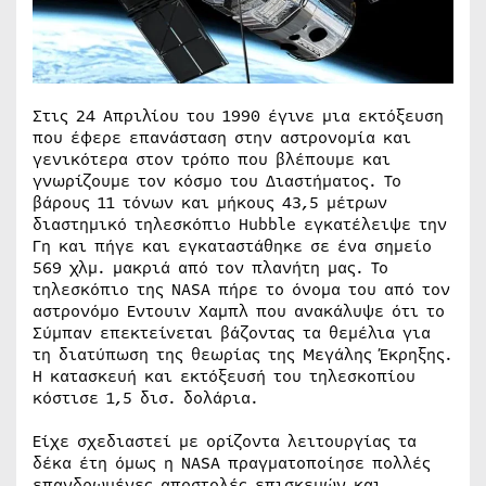
Στις 24 Απριλίου του 1990 έγινε μια εκτόξευση
που έφερε επανάσταση στην αστρονομία και
γενικότερα στον τρόπο που βλέπουμε και
γνωρίζουμε τον κόσμο του Διαστήματος. Το
βάρους 11 τόνων και μήκους 43,5 μέτρων
διαστημικό τηλεσκόπιο Hubble εγκατέλειψε την
Γη και πήγε και εγκαταστάθηκε σε ένα σημείο
569 χλμ. μακριά από τον πλανήτη μας. Το
τηλεσκόπιο της NASA πήρε το όνομα του από τον
αστρονόμο Εντουιν Χαμπλ που ανακάλυψε ότι το
Σύμπαν επεκτείνεται βάζοντας τα θεμέλια για
τη διατύπωση της θεωρίας της Μεγάλης Έκρηξης.
Η κατασκευή και εκτόξευσή του τηλεσκοπίου
κόστισε 1,5 δισ. δολάρια.
Είχε σχεδιαστεί με ορίζοντα λειτουργίας τα
δέκα έτη όμως η NASA πραγματοποίησε πολλές
επανδρωμένες αποστολές επισκευών και