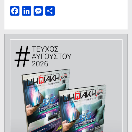
Facebook
LinkedIn
Messenger
Μοιραστείτε