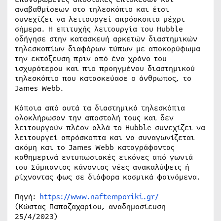
αναβαθμίσεων στο τηλεσκόπιο και έτσι
συνεχίζει να λειτουργεί απρόσκοπτα μέχρι
σήμερα. Η επιτυχής λειτουργία του Hubble
οδήγησε στην κατασκευή αρκετών διαστημικών
τηλεσκοπίων διαφόρων τύπων με αποκορύφωμα
την εκτόξευση πριν από ένα χρόνο του
ισχυρότερου και πιο προηγμένου διαστημικού
τηλεσκόπιο που κατασκεύασε ο άνθρωπος, το
James Webb.
Κάποια από αυτά τα διαστημικά τηλεσκόπια
ολοκλήρωσαν την αποστολή τους και δεν
λειτουργούν πλέον αλλά το Hubble συνεχίζει να
λειτουργεί απρόσκοπτα και να συναγωνίζεται
ακόμη και το James Webb καταγράφοντας
καθημερινά εντυπωσιακές εικόνες από γωνιά
του Σύμπαντος κάνοντας νέες ανακαλύψεις ή
ρίχνοντας φως σε διάφορα κοσμικά φαινόμενα.
Πηγή:
https://www.naftemporiki.gr/
(Κώστας Παπαζαχαρίου, αναδημοσίευση
25/4/2023)