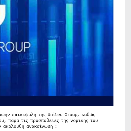
ρώην επικεφαλή της United Group, καθώς
ου, παρά τις προσπάθειες της νομικής του
ν ακόλουθη ανακοίνωση :