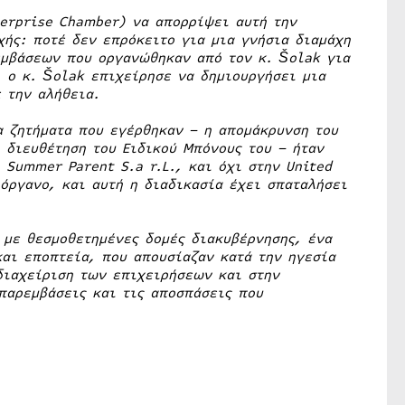
erprise Chamber) να απορρίψει αυτή την
χής: ποτέ δεν επρόκειτο για μια γνήσια διαμάχη
εμβάσεων που οργανώθηκαν από τον κ. Šolak για
, ο κ. Šolak επιχείρησε να δημιουργήσει μια
 την αλήθεια.
α ζητήματα που εγέρθηκαν – η απομάκρυνση του
 διευθέτηση του Ειδικού Μπόνους του – ήταν
Summer Parent S.a r.L., και όχι στην United
 όργανο, και αυτή η διαδικασία έχει σπαταλήσει
 με θεσμοθετημένες δομές διακυβέρνησης, ένα
και εποπτεία, που απουσίαζαν κατά την ηγεσία
διαχείριση των επιχειρήσεων και στην
παρεμβάσεις και τις αποσπάσεις που