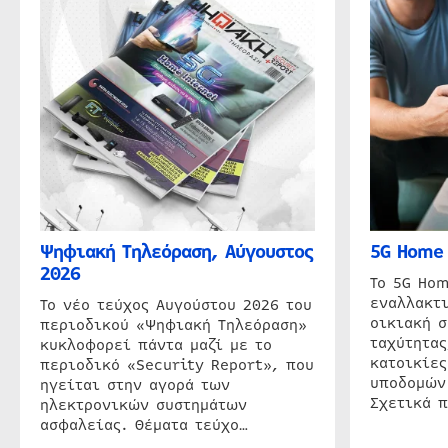
Ψηφιακή Τηλεόραση, Αύγουστος
5G Home 
2026
Το 5G Hom
εναλλακτι
Το νέο τεύχος Αυγούστου 2026 του
οικιακή 
περιοδικού «Ψηφιακή Τηλεόραση»
ταχύτητας
κυκλοφορεί πάντα μαζί με το
κατοικίες
περιοδικό «Security Report», που
υποδομών
ηγείται στην αγορά των
Σχετικά 
ηλεκτρονικών συστημάτων
ασφαλείας. Θέματα τεύχο…