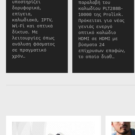
υποστηρίζει
παραλαβή του
δορυφορικά,
καλωδίου PLT288B-
επίγεια,
10000 της Prolink.
καλωδιακά, IPTV,
Πρόκειται για νέας
Wi-Fi και οπτικά
γενιάς ενεργό
δίκτυα. Με
οπτικό καλώδιο
λειτουργίες όπως
HDMI σε HDMI με
ανάλυση φάσματος
βύσματα 24
σε πραγματικό
επίχρυσων επαφών,
χρόν…
το οποίο διαθ…