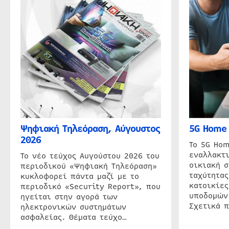
Ψηφιακή Τηλεόραση, Αύγουστος
5G Home 
2026
Το 5G Hom
εναλλακτι
Το νέο τεύχος Αυγούστου 2026 του
οικιακή 
περιοδικού «Ψηφιακή Τηλεόραση»
ταχύτητας
κυκλοφορεί πάντα μαζί με το
κατοικίες
περιοδικό «Security Report», που
υποδομών
ηγείται στην αγορά των
Σχετικά 
ηλεκτρονικών συστημάτων
ασφαλείας. Θέματα τεύχο…