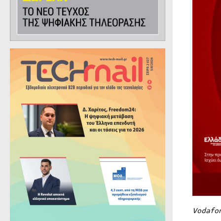
Vodafo