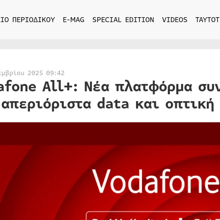
ΙΟ ΠΕΡΙΟΔΙΚΟΥ
E-MAG
SPECIAL EDITION
VIDEOS
ΤΑΥΤΟΤ
εμβρίου 2025 09:42
afone All+: Νέα πλατφόρμα σ
 απεριόριστα data και οπτική 