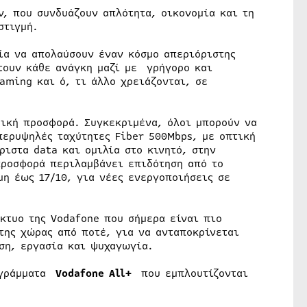
, που συνδυάζουν απλότητα, οικονομία και τη
στιγμή.
ία να απολαύσουν έναν κόσμο απεριόριστης
τουν κάθε ανάγκη μαζί με γρήγορο και
aming και ό, τι άλλο χρειάζονται, σε
δική προσφορά. Συγκεκριμένα, όλοι μπορούν να
περυψηλές ταχύτητες Fiber 500Mbps, με οπτική
ριστα data και ομιλία στο κινητό, στην
προσφορά περιλαμβάνει επιδότηση από το
μη έως 17/10, για νέες ενεργοποιήσεις σε
κτυο της Vodafone που σήμερα είναι πιο
της χώρας από ποτέ, για να ανταποκρίνεται
ση, εργασία και ψυχαγωγία.
ρογράμματα
Vodafone All+
που εμπλουτίζονται