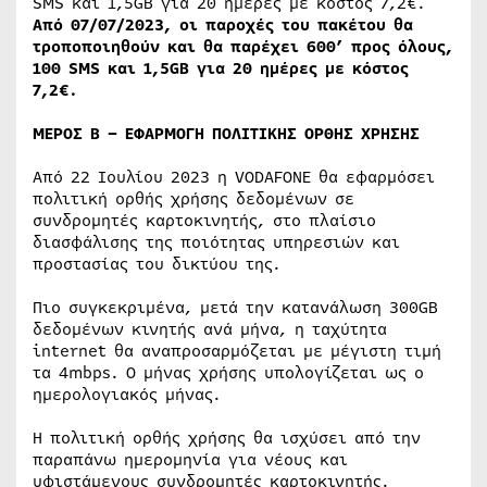
SMS και 1,5GB για 20 ημέρες με κόστος 7,2€.
Από 07/07/2023, οι παροχές του πακέτου θα
τροποποιηθούν και θα παρέχει 600’ προς όλους,
100
SMS
και 1,5
GB
για 20 ημέρες με κόστος
7,2€.
ΜΕΡΟΣ Β – ΕΦΑΡΜΟΓΗ ΠΟΛΙΤΙΚΗΣ ΟΡΘΗΣ ΧΡΗΣΗΣ
Από 22 Ιουλίου 2023 η VODAFONE θα εφαρμόσει
πολιτική ορθής χρήσης δεδομένων σε
συνδρομητές καρτοκινητής, στο πλαίσιο
διασφάλισης της ποιότητας υπηρεσιών και
προστασίας του δικτύου της.
Πιο συγκεκριμένα, μετά την κατανάλωση 300GB
δεδομένων κινητής ανά μήνα, η ταχύτητα
internet θα αναπροσαρμόζεται με μέγιστη τιμή
τα 4mbps. Ο μήνας χρήσης υπολογίζεται ως ο
ημερολογιακός μήνας.
Η πολιτική ορθής χρήσης θα ισχύσει από την
παραπάνω ημερομηνία για νέους και
υφιστάμενους συνδρομητές καρτοκινητής.