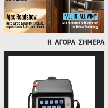
Η ΑΓΟΡΑ ΣΗΜΕΡΑ