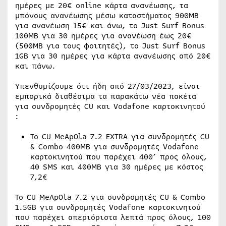
ημέρες με 20€ online κάρτα ανανέωσης, τα
μπόνους ανανέωσης μέσω καταστήματος 900MB
για ανανέωση 15€ και άνω, το Just Surf Bonus
100MB για 30 ημέρες για ανανέωση έως 20€
(500MB για τους φοιτητές), το Just Surf Bonus
1GB για 30 ημέρες για κάρτα ανανέωσης από 20€
και πάνω.
Υπενθυμίζουμε ότι ήδη από 27/03/2023, είναι
εμπορικά διαθέσιμα τα παρακάτω νέα πακέτα
για συνδρομητές CU και Vodafone καρτοκινητού
:
Το CU MeApOla 7.2 EXTRA για συνδρομητές CU
& Combo 400ΜΒ για συνδρομητές Vodafone
καρτοκινητού που παρέχει 400’ προς όλους,
40 SMS και 400MB για 30 ημέρες με κόστος
7,2€
Το CU MeApOla 7.2 για συνδρομητές CU & Combo
1.5GB για συνδρομητές Vodafone καρτοκινητού
που παρέχει απεριόριστα λεπτά προς όλους, 100