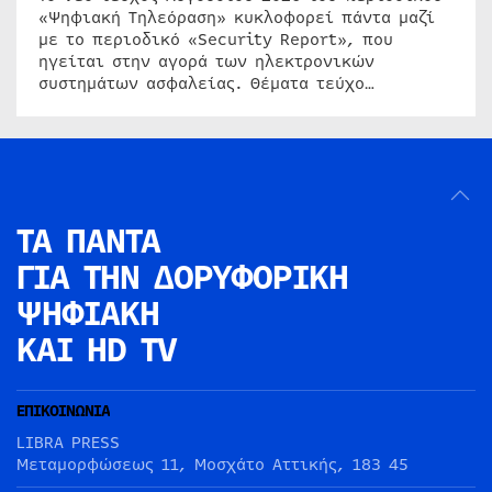
«Ψηφιακή Τηλεόραση» κυκλοφορεί πάντα μαζί
με το περιοδικό «Security Report», που
ηγείται στην αγορά των ηλεκτρονικών
συστημάτων ασφαλείας. Θέματα τεύχο…
ΤΑ ΠΑΝΤΑ
ΓΙΑ ΤΗΝ
ΔΟΡΥΦΟΡΙΚΗ
ΨΗΦΙΑΚΗ
ΚΑΙ HD TV
ΕΠΙΚΟΙΝΩΝΙΑ
LIBRA PRESS
Μεταμορφώσεως 11, Μοσχάτο Αττικής, 183 45