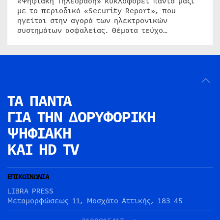
«Ψηφιακή Τηλεόραση» κυκλοφορεί πάντα μαζί
με το περιοδικό «Security Report», που
ηγείται στην αγορά των ηλεκτρονικών
συστημάτων ασφαλείας. Θέματα τεύχο…
ΤΑ ΠΑΝΤΑ
ΓΙΑ ΤΗΝ
ΔΟΡΥΦΟΡΙΚΗ
ΨΗΦΙΑΚΗ
ΚΑΙ HD TV
ΕΠΙΚΟΙΝΩΝΙΑ
LIBRA PRESS
Μεταμορφώσεως 11, Μοσχάτο Αττικής, 183 45