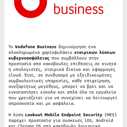
Το
Vodafone Business
δημιούργησε ένα
ολοκληρωμένο χαρτοφυλάκιο
εταιρικών λύσεων
κυβερνοασφάλειας
που συμβάλλουν στην
προστασία από κακόβουλες επιθέσεις σε κινητά
ή υπολογιστές, εταιρικά δίκτυα και εφαρμογές
cloud. Έτσι, σε συνδυασμό με εξειδικευμένες
συμβουλευτικές υπηρεσίες, κάθε επιχείρηση,
ανεξαρτήτως μεγέθους, μπορεί να βρει και να
εγκαταστήσει εύκολα και απλά όλα τα εργαλεία
που χρειάζεται για να συνεχίσει να λειτουργεί
απρόσκοπτα και με ασφάλεια.
Η λύση
Lookout Mobile Endpoint Security
(MES)
παρέχει προστασία για συσκευές iOS, Android
και Chrome OS από κακόβουλο λογισμικό,