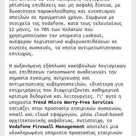
phishing επιθέσεις και μη ασφαλή δίκτυα, με
δυνατότητα παρακολούθησης και εντοπισμού
απειλών σε πραγματικό χρόνο. Σύμφωνα με
στοιχεία της Vodafone, κατά τους τελευταίους
12 μήνες, το 78% των πελατών που
χρησιμοποίησαν την υπηρεσία Lookout,
ανέφεραν περιστατικά κυβερνοεπιθέσεων σε
κινητές συσκευές, τα οποία αντιμετωπίστηκαν
επιτυχώς.
Η αυξανόμενη εξάπλωση κακόβουλων λογισμικών
και επιθέσεων ransomware αναδεικνύει την
σημασία έγκαιρης ανίχνευσης και
αντιμετώπισης κυβερνοαπειλών, ιδιαίτερα για
επιχειρήσεις που διαχειρίζονται καθημερινά
κρίσιμα δεδομένα και λειτουργίες. Γι’ αυτό η
υπηρεσία
Trend Micro Worry-Free Services
εστιάζει στην προστασία εταιρικών συσκευών,
email και cloud εφαρμογών, μέσω cloud-based
αρχιτεκτονικής ασφάλειας. Αντίστοιχα, το
Vodafone Firewall Management
αποτελεί μια
ολοκληρωμένη υπηρεσία προστασίας εταιρικών