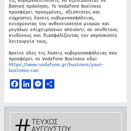
τις κυβερνοεπιθέσεις να εξελίσσονται σε
βασική πρόκληση. Το Vodafone Business
προσφέρει προηγμένες, αξιόπιστες και
εύχρηστες λύσεις κυβερνοασφάλειας,
ενισχύοντας την ανθεκτικότητα μικρών και
μεγάλων επιχειρήσεων απέναντι σε σύνθετους
κινδύνους και διασφαλίζοντας την απρόσκοπτη
λειτουργία τους.
Βρείτε όλες τις λύσεις κυβερνοασφάλειας που
προσφέρει το Vodafone Business εδώ:
https://www.vodafone.gr/business/your-
business-can
Facebook
LinkedIn
Messenger
Μοιραστείτε