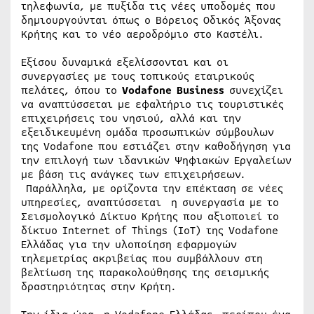
τηλεφωνία, με πυξίδα τις νέες υποδομές που
δημιουργούνται όπως ο
Βόρειος Οδικός Άξονας
Κρήτης και το νέο αεροδρόμιο στο Καστέλι.
Εξίσου δυναμικά εξελίσσονται και οι
συνεργασίες με τους τοπικούς εταιρικούς
πελάτες, όπου το
Vodafone
Business
συνεχίζει
να αναπτύσσεται με εφαλτήριο τις τουριστικές
επιχειρήσεις του νησιού, αλλά και την
εξειδικευμένη ομάδα προσωπικών σύμβουλων
της Vodafone που εστιάζει στην καθοδήγηση για
την επιλογή των ιδανικών Ψηφιακών Εργαλείων
με βάση τις ανάγκες των επιχειρήσεων.
Παράλληλα, με ορίζοντα την επέκταση σε νέες
υπηρεσίες, αναπτύσσεται η συνεργασία με το
Σεισμολογικό Δίκτυο Κρήτης που αξιοποιεί το
δίκτυο Internet of Things (IoT) της Vodafone
Ελλάδας για την υλοποίηση εφαρμογών
τηλεμετρίας ακριβείας που συμβάλλουν στη
βελτίωση της παρακολούθησης της σεισμικής
δραστηριότητας στην Κρήτη.