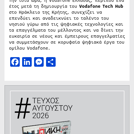
Την ίδια ώρα, η Vodafone Ελλάδας, περίπου ένα
έτος μετά τη δημιουργία του
Vodafone
Tech
Hub
στο Ηράκλειο της Κρήτης, συνεχίζει να
επενδύει και αναδεικνύει το ταλέντο του
νησιού γύρω από τις ψηφιακές τεχνολογίες και
τα επαγγέλματα του μέλλοντος και να δίνει την
ευκαιρία σε νέους και έμπειρους επαγγελματίες
να συμμετάσχουν σε κορυφαία ψηφιακά έργα του
ομίλου Vodafone.
Facebook
LinkedIn
Messenger
Μοιραστείτε