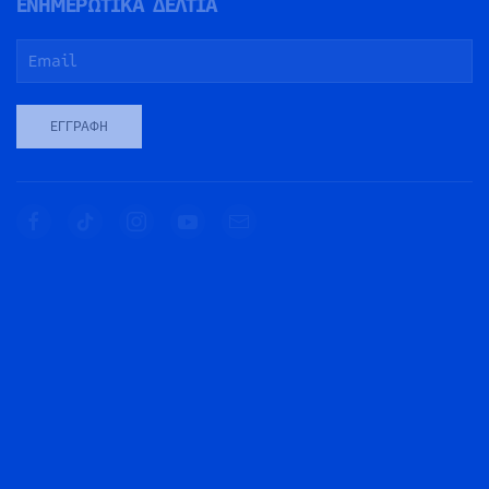
ΕΝΗΜΕΡΩΤΙΚΑ ΔΕΛΤΙΑ
ΕΓΓΡΑΦΉ