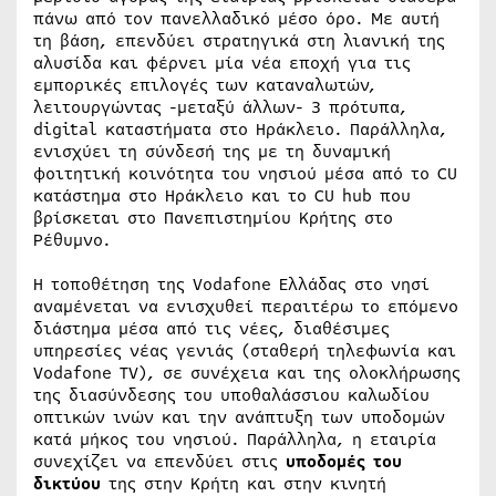
πάνω από τον πανελλαδικό μέσο όρο. Με αυτή
τη βάση, επενδύει στρατηγικά στη λιανική της
αλυσίδα και φέρνει μία νέα εποχή για τις
εμπορικές επιλογές των καταναλωτών,
λειτουργώντας -μεταξύ άλλων- 3 πρότυπα,
digital καταστήματα στο Ηράκλειο. Παράλληλα,
ενισχύει τη σύνδεσή της με τη δυναμική
φοιτητική κοινότητα του νησιού μέσα από το CU
κατάστημα στο Ηράκλειο και το CU hub που
βρίσκεται στο Πανεπιστημίου Κρήτης στο
Ρέθυμνο.
Η τοποθέτηση της Vodafone Ελλάδας στο νησί
αναμένεται να ενισχυθεί περαιτέρω το επόμενο
διάστημα μέσα από τις νέες, διαθέσιμες
υπηρεσίες νέας γενιάς (σταθερή τηλεφωνία και
Vodafone TV), σε συνέχεια και της ολοκλήρωσης
της διασύνδεσης του υποθαλάσσιου καλωδίου
οπτικών ινών και την ανάπτυξη των υποδομών
κατά μήκος του νησιού. Παράλληλα, η εταιρία
συνεχίζει να επενδύει στις
υποδομές του
δικτύου
της στην Κρήτη και στην κινητή