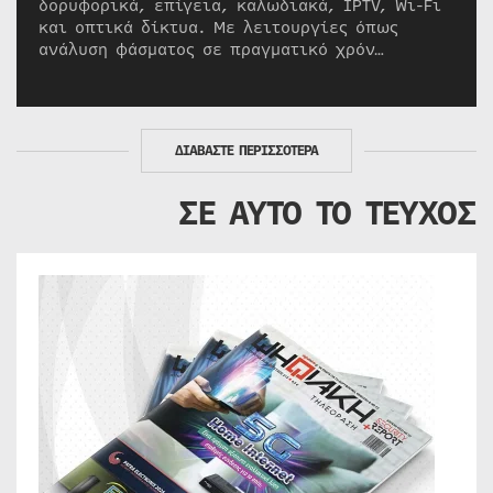
δορυφορικά, επίγεια, καλωδιακά, IPTV, Wi-Fi
και οπτικά δίκτυα. Με λειτουργίες όπως
ανάλυση φάσματος σε πραγματικό χρόν…
ΔΙΑΒΑΣΤΕ ΠΕΡΙΣΣΟΤΕΡΑ
ΣΕ ΑΥΤΟ ΤΟ ΤΕΥΧΟΣ