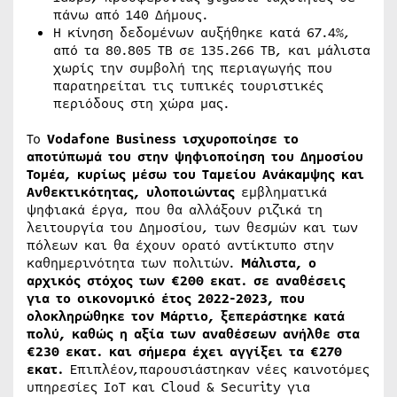
πάνω από 140 Δήμους.
Η κίνηση δεδομένων αυξήθηκε κατά 67.4%,
από τα 80.805 TB σε 135.266 TB, και μάλιστα
χωρίς την συμβολή της περιαγωγής που
παρατηρείται τις τυπικές τουριστικές
περιόδους στη χώρα μας.
Το
Vodafone
Business
ισχυροποίησε το
αποτύπωμά του στην ψηφιοποίηση του Δημοσίου
Τομέα, κυρίως μέσω του Ταμείου Ανάκαμψης και
Ανθεκτικότητας, υλοποιώντας
εμβληματικά
ψηφιακά έργα, που θα αλλάξουν ριζικά τη
λειτουργία του Δημοσίου, των θεσμών και των
πόλεων και θα έχουν ορατό αντίκτυπο στην
καθημερινότητα των πολιτών.
Μάλιστα, ο
αρχικός στόχος των €200 εκατ. σε αναθέσεις
για το οικονομικό έτος 2022-2023, που
ολοκληρώθηκε τον Μάρτιο, ξεπεράστηκε κατά
πολύ, καθώς η αξία των αναθέσεων ανήλθε στα
€230 εκατ. και σήμερα έχει αγγίξει τα €270
εκατ.
Επιπλέον,παρουσιάστηκαν νέες καινοτόμες
υπηρεσίες IoT και Cloud & Security για