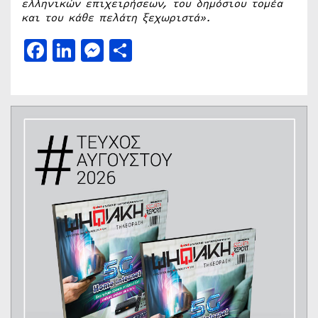
ελληνικών επιχειρήσεων, του δημόσιου τομέα
και του κάθε πελάτη ξεχωριστά».
Facebook
LinkedIn
Messenger
Μοιραστείτε