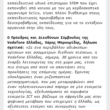
εκπαιδευτικό υλικό επιστημών STEM που έχει
εκπονηθεί από κοινού με τον μη κερδοσκοπικό
οργανισμό Scico, είναι πλέον διαθέσιμο στους
εκπαιδευτικούς πρωτοβάθμια και
δευτεροβάθμιας εκπαίδευσης για να το εντάξουν
οργανικά στην ύλη τους.
Ο Πρόεδρος και Διευθύνων Σύμβουλος της
Vodafone
Ελλάδας, Χάρης Μπρουμίδης, δήλωσε
σχετικά:
«Σε ένα περιβάλλον αδιάκοπων
κρίσεων και ασύμμετρων διεθνών πιέσεων, η
Vodafone
Ελλάδας, σήμερα, 30 χρόνια από την
έναρξη λειτουργίας της στη χώρα μας, είναι
πιο έτοιμη από ποτέ να απαντήσει στις
προκλήσεις της επόμενης ημέρας. Έχοντας
ολοκληρώσει έναν ριζοσπαστικό
μετασχηματισμό, που μας μεταμορφώνει από
έναν τηλεπικοινωνιακό πάροχο σε μία εταιρεία
τεχνολογίας, εξελισσόμαστε σε κορυφαία
εταιρεία
ICT
και βάζουμε τη σφραγίδα μας στην
ψηφιακή μετάβαση που επιχειρεί η Ελλάδα, ως
αξιόπιστοι εταίροι και συνεργάτες των