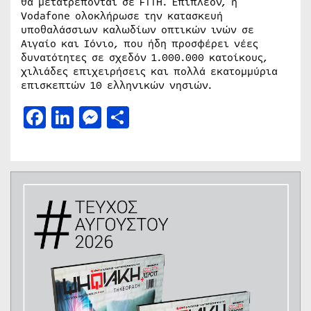
θα μετατρέπονται σε FTTH. Επιπλέον, η
Vodafone ολοκλήρωσε την κατασκευή
υποθαλάσσιων καλωδίων οπτικών ινών σε
Αιγαίο και Ιόνιο, που ήδη προσφέρει νέες
δυνατότητες σε σχεδόν 1.000.000 κατοίκους,
χιλιάδες επιχειρήσεις και πολλά εκατομμύρια
επισκεπτών 10 ελληνικών νησιών.
Facebook
LinkedIn
Messenger
Μοιραστείτε