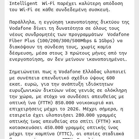
Intelligent Wi-Fi παρέχει καλύτερη απόδοση
του Wi-Fi σε κάθε συνδεδεμένη συσκευή.
Παράλληλα, η εγγύηση ικανοποίησης δικτύου της
Vodafone δίνει τη δυνατότητα σε όλους τους
νέους συνδρομητές των προγραμμάτων Vodafone
Fiber Plus (100/200/300/500Mbps & 1Gbps) να
διακόψουν τη σύνδεση τους, χωρίς καμία
δέσμευση, μέσα στους 3 πρώτους μήνες από την
ενεργοποίηση, αν δεν μείνουν ικανοποιημένοι.
Σημειώνεται πως η Vodafone Ελλάδας υλοποιεί
με συνέπεια επενδυτικό σχέδιο ύψους 600
εκατ. ευρώ, για την ανάπτυξη ιδιόκτητων
ευρυζωνικών δικτύων νέας γενιάς σε ολόκληρη
την χώρα, με στόχο να συνδέσει απευθείας με
οπτική ίνα (FTTH) 850.000 νοικοκυριά και
επιχειρήσεις μέχρι το 2026. Μέχρι σήμερα, η
εταιρεία έχει υλοποιήσει 280.000 γραμμές
οπτικής ίνας απευθείας στο σπίτι (FTTH) και
κατασκευάσει 450.000 γραμμές οπτικής ίνας
μέχρι την καμπίνα (FTTC), οι οποίες σταδιακά