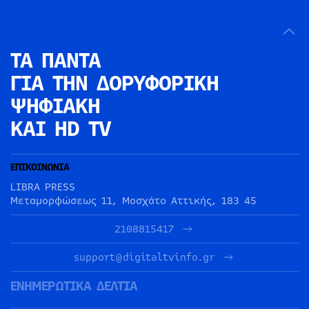
ΤΑ ΠΑΝΤΑ
ΓΙΑ ΤΗΝ
ΔΟΡΥΦΟΡΙΚΗ
ΨΗΦΙΑΚΗ
ΚΑΙ HD TV
ΕΠΙΚΟΙΝΩΝΙΑ
LIBRA PRESS
Μεταμορφώσεως 11, Μοσχάτο Αττικής, 183 45
2108815417
support@digitaltvinfo.gr
ΕΝΗΜΕΡΩΤΙΚΑ ΔΕΛΤΙΑ