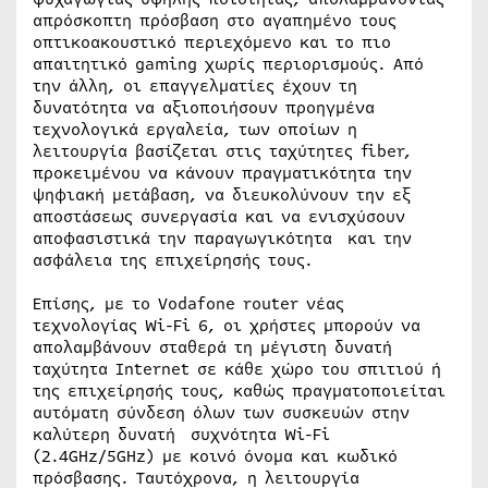
απρόσκοπτη πρόσβαση στο αγαπημένο τους
οπτικοακουστικό περιεχόμενο και το πιο
απαιτητικό gaming χωρίς περιορισμούς. Από
την άλλη, οι επαγγελματίες έχουν τη
δυνατότητα να αξιοποιήσουν προηγμένα
τεχνολογικά εργαλεία, των οποίων η
λειτουργία βασίζεται στις ταχύτητες fiber,
προκειμένου να κάνουν πραγματικότητα την
ψηφιακή μετάβαση, να διευκολύνουν την εξ
αποστάσεως συνεργασία και να ενισχύσουν
αποφασιστικά την παραγωγικότητα και την
ασφάλεια της επιχείρησής τους.
Επίσης, με το Vodafone router νέας
τεχνολογίας Wi-Fi 6, οι χρήστες μπορούν να
απολαμβάνουν σταθερά τη μέγιστη δυνατή
ταχύτητα Internet σε κάθε χώρο του σπιτιού ή
της επιχείρησής τους, καθώς πραγματοποιείται
αυτόματη σύνδεση όλων των συσκευών στην
καλύτερη δυνατή συχνότητα Wi-Fi
(2.4GHz/5GHz) με κοινό όνομα και κωδικό
πρόσβασης. Ταυτόχρονα, η λειτουργία