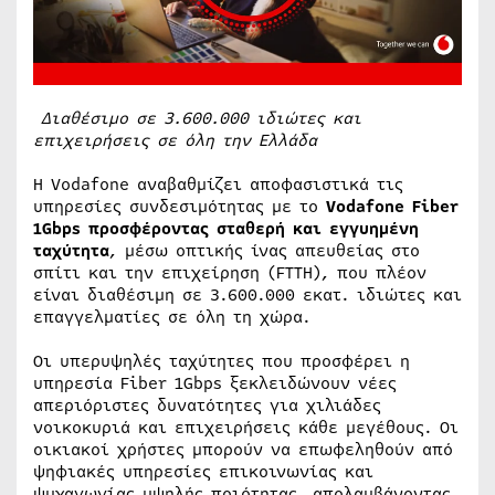
Διαθέσιμο σε 3.600.000 ιδιώτες και
επιχειρήσεις σε όλη την Ελλάδα
Η Vodafone αναβαθμίζει αποφασιστικά τις
υπηρεσίες συνδεσιμότητας με το
Vodafone Fiber
1
Gbps
προσφέροντας σταθερή και εγγυημένη
ταχύτητα
, μέσω οπτικής ίνας απευθείας στο
σπίτι και την επιχείρηση (FTTH), που πλέον
είναι διαθέσιμη σε 3.600.000 εκατ. ιδιώτες και
επαγγελματίες σε όλη τη χώρα.
Οι υπερυψηλές ταχύτητες που προσφέρει η
υπηρεσία Fiber 1Gbps ξεκλειδώνουν νέες
απεριόριστες δυνατότητες για χιλιάδες
νοικοκυριά και επιχειρήσεις κάθε μεγέθους. Οι
οικιακοί χρήστες μπορούν να επωφεληθούν από
ψηφιακές υπηρεσίες επικοινωνίας και
ψυχαγωγίας υψηλής ποιότητας, απολαμβάνoντας