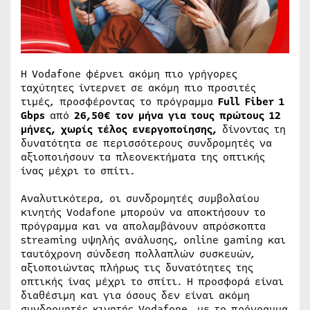
Η Vodafone φέρνει ακόμη πιο γρήγορες
ταχύτητες ίντερνετ σε ακόμη πιο προσιτές
τιμές, προσφέροντας το πρόγραμμα
Full
Fiber
1
Gbps
από
26,50€ τον μήνα για τους πρώτους 12
μήνες, χωρίς τέλος ενεργοποίησης,
δίνοντας τη
δυνατότητα σε περισσότερους συνδρομητές να
αξιοποιήσουν τα πλεονεκτήματα της οπτικής
ίνας μέχρι το σπίτι.
Αναλυτικότερα, οι συνδρομητές συμβολαίου
κινητής Vodafone μπορούν να αποκτήσουν το
πρόγραμμα και να απολαμβάνουν απρόσκοπτα
streaming υψηλής ανάλυσης, online gaming και
ταυτόχρονη σύνδεση πολλαπλών συσκευών,
αξιοποιώντας πλήρως τις δυνατότητες της
οπτικής ίνας μέχρι το σπίτι. Η προσφορά είναι
διαθέσιμη και για όσους δεν είναι ακόμη
συνδρομητές κινητής Vodafone, με το πρόγραμμα