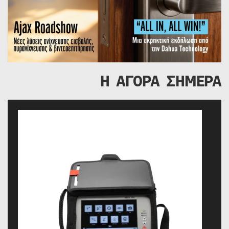
Η ΑΓΟΡΑ ΣΗΜΕΡΑ