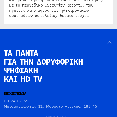
«Ψηφιακή Τηλεόραση» κυκλοφορεί πάντα μαζί
με το περιοδικό «Security Report», που
ηγείται στην αγορά των ηλεκτρονικών
συστημάτων ασφαλείας. Θέματα τεύχο…
ΤΑ ΠΑΝΤΑ
ΓΙΑ ΤΗΝ
ΔΟΡΥΦΟΡΙΚΗ
ΨΗΦΙΑΚΗ
ΚΑΙ HD TV
ΕΠΙΚΟΙΝΩΝΙΑ
LIBRA PRESS
Μεταμορφώσεως 11, Μοσχάτο Αττικής, 183 45
2108815417