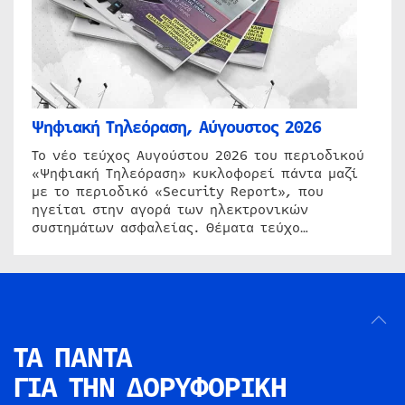
Ψηφιακή Τηλεόραση, Αύγουστος 2026
Το νέο τεύχος Αυγούστου 2026 του περιοδικού
«Ψηφιακή Τηλεόραση» κυκλοφορεί πάντα μαζί
με το περιοδικό «Security Report», που
ηγείται στην αγορά των ηλεκτρονικών
συστημάτων ασφαλείας. Θέματα τεύχο…
ΤΑ ΠΑΝΤΑ
ΓΙΑ ΤΗΝ
ΔΟΡΥΦΟΡΙΚΗ