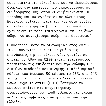
συστηματικά στα δίκτυά μας και να βελτιώνουμε
διαρκώς την εμπειρία που απολαμβάνουν οι
συνδρομητές μας, όπου κι αν βρίσκονται. Η
πρόοδος που καταγράφεται σε όλους τους
βασικούς δείκτες ποιότητας και αξιοπιστίας
αποτελεί ισχυρή επιβεβαίωση της δουλειάς που
έχει γίνει τα τελευταία χρόνια και μας δίνει
ώθηση να συνεχίσουμε ακόμη πιο δυναμικά.”
Η Vodafone, κατά το οικονομικό έτος 2025-
2026, συνέχισε με αμείωτο ρυθμό τις
επενδύσεις της σε δίκτυα νέας γενιάς, οι
οποίες ανήλθαν σε €250 εκατ., ενισχύοντας
περαιτέρω τις επιδόσεις και την κάλυψη των
δικτύων σταθερής και κινητής. Η πληθυσμιακή
κάλυψη του δικτύου 5G έφθασε το 96%, από 94%
ένα χρόνο νωρίτερα, ενώ το δίκτυο οπτικών
ινών μέχρι το σπίτι (FTTH) ξεπέρασε τα
550.000 σπίτια και επιχειρήσεις,
διαμορφώνοντας τις προϋποθέσεις για ακόμη
καλύτερες ψηφιακές εμπειρίες σε όλη την
Ελλάδα.