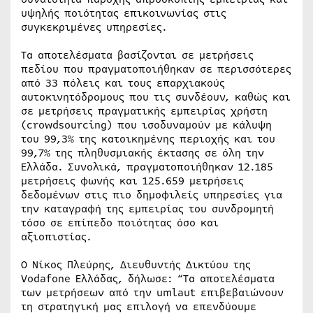
υψηλής ποιότητας επικοινωνίας στις
συγκεκριμένες υπηρεσίες.
Τα αποτελέσματα βασίζονται σε μετρήσεις
πεδίου που πραγματοποιήθηκαν σε περισσότερες
από 33 πόλεις και τους επαρχιακούς
αυτοκινητόδρομους που τις συνδέουν, καθώς και
σε μετρήσεις πραγματικής εμπειρίας χρήστη
(crowdsourcing) που ισοδυναμούν με κάλυψη
του 99,3% της κατοικημένης περιοχής και του
99,7% της πληθυσμιακής έκτασης σε όλη την
Ελλάδα. Συνολικά, πραγματοποιήθηκαν 12.185
μετρήσεις φωνής και 125.659 μετρήσεις
δεδομένων στις πιο δημοφιλείς υπηρεσίες για
την καταγραφή της εμπειρίας του συνδρομητή
τόσο σε επίπεδο ποιότητας όσο και
αξιοπιστίας.
Ο Νίκος Πλεύρης, Διευθυντής Δικτύου της
Vodafone Ελλάδας, δήλωσε: “Τα αποτελέσματα
των μετρήσεων από την umlaut επιβεβαιώνουν
τη στρατηγική μας επιλογή να επενδύουμε