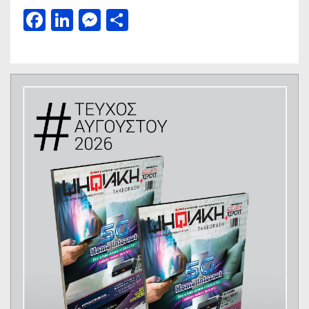
Facebook
LinkedIn
Messenger
Μοιραστείτε