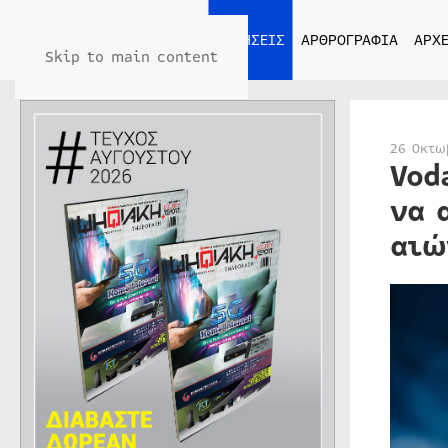
ΑΡΧΙΚΗ
ΕΙΔΗΣΕΙΣ
ΑΡΘΡΟΓΡΑΦΙΑ
ΑΡΧΕ
Skip to main content
26 Οκτω
Vod
να 
αιώ