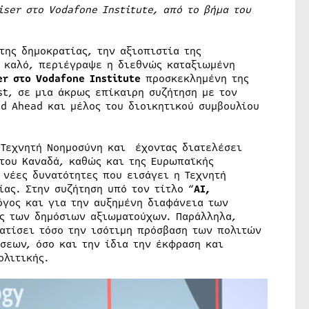
iser
στο
Vodafone
Institute
, από το βήμα του
της δημοκρατίας, την αξιοπιστία της
ό καλό, περιέγραψε η διεθνώς καταξιωμένη
er
στο
Vodafone
Institute
προσκεκλημένη της
t, σε μια άκρως επίκαιρη συζήτηση με τον
ld Ahead και μέλος του διοικητικού συμβουλίου
 Τεχνητή Νοημοσύνη και έχοντας διατελέσει
του Καναδά, καθώς και της Ευρωπαϊκής
 νέες δυνατότητες που εισάγει η Τεχνητή
ας. Στην συζήτηση υπό τον τίτλο “
AI
,
όγος και για την αυξημένη διαφάνεια των
ας των δημόσιων αξιωματούχων. Παράλληλα,
ατίσει τόσο την ισότιμη πρόσβαση των πολιτών
σεων, όσο και την ίδια την έκφραση και
ολιτικής.