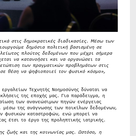
τικά στις δημοκρατικές διαδικασίες. Μέσω των
μιουργούμε δημόσια πολιτική βασισμένη σε
ελείωτος πλούτος δεδομένων που μέχρι σήμερα
χεται να κατανοήσει και να οργανώσει τα
μετώπιση των πραγματικών προβλημάτων στις
 σε θέση να ψηφιοποιεί τον φυσικό κόσμο»,
 εργαλείων Τεχνητής Νοημοσύνης δύναται να
κλήσεις της εποχής μας. Για παράδειγμα, η
ραίωση των ανανεώσιμων πηγών ενέργειας
ς, μέσω της ανάγνωσης των ποικίλων δεδομένων,
όν φυσικών καταστροφών, ενώ μπορεί να
τας έτσι το έργο της προληπτικής ιατρικής.
ης ζωής και της κοινωνίας μας.
Ωστόσο, η