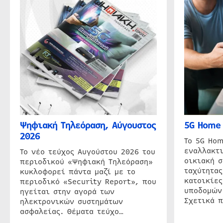
Ψηφιακή Τηλεόραση, Αύγουστος
5G Home 
2026
Το 5G Hom
εναλλακτι
Το νέο τεύχος Αυγούστου 2026 του
οικιακή 
περιοδικού «Ψηφιακή Τηλεόραση»
ταχύτητας
κυκλοφορεί πάντα μαζί με το
κατοικίες
περιοδικό «Security Report», που
υποδομών
ηγείται στην αγορά των
Σχετικά 
ηλεκτρονικών συστημάτων
ασφαλείας. Θέματα τεύχο…