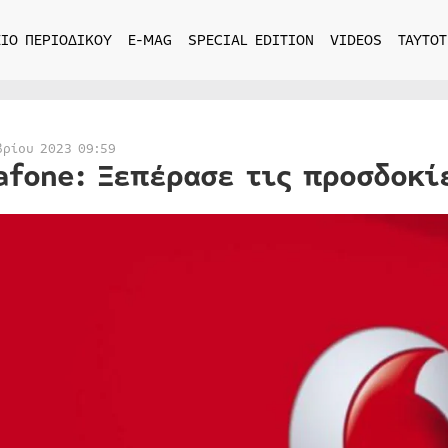
ΙΟ ΠΕΡΙΟΔΙΚΟΥ
E-MAG
SPECIAL EDITION
VIDEOS
ΤΑΥΤΟΤ
βρίου 2023 09:59
afone: Ξεπέρασε τις προσδοκίε