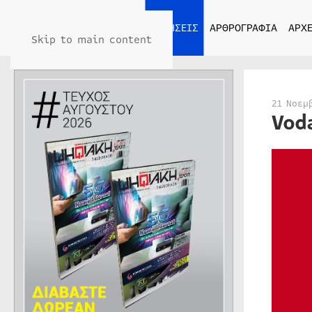
ΑΡΧΙΚΗ
ΕΙΔΗΣΕΙΣ
ΑΡΘΡΟΓΡΑΦΙΑ
ΑΡΧΕ
Skip to main content
21 Νοεμ
Vod