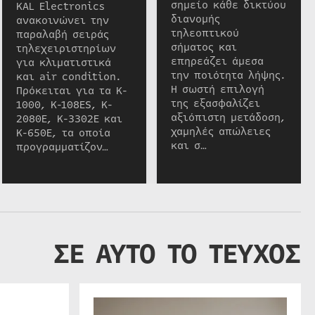
σημείο κάθε δικτύου
KAL Electronics
διανομής
ανακοινώνει την
τηλεοπτικού
παραλαβή σειράς
σήματος και
τηλεχειριστηρίων
επηρεάζει άμεσα
για κλιματιστικά
την ποιότητα λήψης.
και air condition.
Η σωστή επιλογή
Πρόκειται για τα K-
της εξασφαλίζει
1000, K-108ES, K-
αξιόπιστη μετάδοση,
2080E, K-3302E και
χαμηλές απώλειες
K-650E, τα οποία
και σ…
προγραμματίζον…
ΣΕ ΑΥΤΟ ΤΟ ΤΕΥΧΟΣ