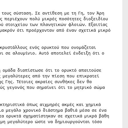
 τους σύσταση. Σε αντίθεση με τη Γη, τον Άρη
ες περιέχουν πολύ μικρές ποσότητες διοξειδίου
ού στοιχείου των πλανητικών φλοιών. Εξαιτίας
 μακρόν ότι προέρχονταν από έναν σχετικά μικρό
 κρυστάλλους ενός ορυκτού που ονομάζεται
οι σε αλουμίνιο. Αυτό αποτελεί ένδειξη ότι ο
η ομάδα διαπίστωσε ότι το ορυκτό απαιτούσε
ς μεγαλύτερες από την πίεση που επικρατεί
ς Γης. Τέτοιες ακραίες συνθήκες δεν θα
ύς γεγονός που σημαίνει ότι το μητρικό σώμα
ακτηριστικά όπως αιχμηρές ακμές και χημικά
ια μεγάλο χρονικό διάστημα βαθιά μέσα σε ένα
τα ορυκτά σχηματίστηκαν σε σχετικά μικρά βάθη
όμη μεγαλύτερο ώστε να δημιουργούνται τόσο