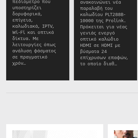
πεδιόμετρο που
ανακοινώνει νέα
υποστηρίζει
παραλαβή του
δορυφορικά,
καλωδίου PLT288B-
επίγεια,
10000 της Prolink.
καλωδιακά, IPTV,
Πρόκειται για νέας
Wi-Fi και οπτικά
γενιάς ενεργό
δίκτυα. Με
οπτικό καλώδιο
λειτουργίες όπως
HDMI σε HDMI με
ανάλυση φάσματος
βύσματα 24
σε πραγματικό
επίχρυσων επαφών,
χρόν…
το οποίο διαθ…