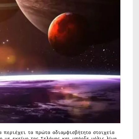
α περιέχει τα πρώτα αδιαμφισβήτητα στοιχεία
ο με εκείνο της Σελήνης και υπήρξε μόλις λίγα