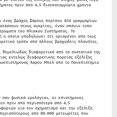
ήματος πριν από 4,5 δισεκατομμύρια χρόνια
αι ένας βράχος βάρους περίπου 454 γραμμαρίων
ατάσσουν στους αγκρίτες, έναν σπάνιο τύπο
τρώματα του Ηλιακού Συστήματος. Το
ή η οποία υποδηλώνει ότι ορισμένοι από τους
ορετικό τρόπο από άλλους βραχώδεις πλανήτες.
ι θεμελιωδώς διαφορετικά από τα συστατικά της
μιας εντελώς διαφορετικής πορείας εξέλιξης
ωεπιστήμονας Άαρον Μπελ από το Πανεπιστήμιο
 σαν φυσικά «ρολόγια», οι επιστήμονες
λιο πριν από περισσότερα από 4,5
οφοριών για τον σχηματισμό και την εξέλιξη
 περισσότερους από 80.000 μετεωρίτες που