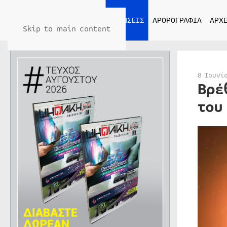
ΑΡΧΙΚΗ
ΕΙΔΗΣΕΙΣ
ΑΡΘΡΟΓΡΑΦΙΑ
ΑΡΧΕ
Skip to main content
8 Ιουνί
Βρέ
του