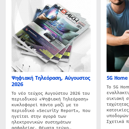
Ψηφιακή Τηλεόραση, Αύγουστος
5G Home 
2026
Το 5G Hom
εναλλακτι
Το νέο τεύχος Αυγούστου 2026 του
οικιακή 
περιοδικού «Ψηφιακή Τηλεόραση»
ταχύτητας
κυκλοφορεί πάντα μαζί με το
κατοικίες
περιοδικό «Security Report», που
υποδομών
ηγείται στην αγορά των
Σχετικά 
ηλεκτρονικών συστημάτων
ασφαλείας. Θέματα τεύχο…