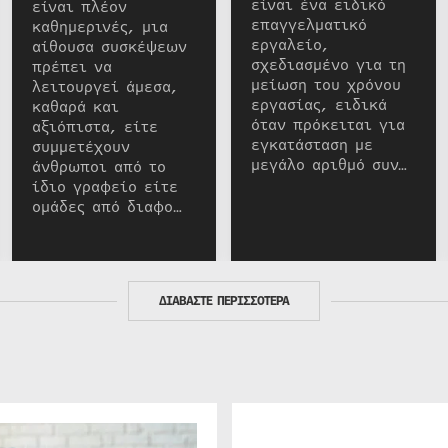
είναι ένα ειδικό
είναι πλέον
επαγγελματικό
καθημερινές, μια
εργαλείο,
αίθουσα συσκέψεων
σχεδιασμένο για τη
πρέπει να
μείωση του χρόνου
λειτουργεί άμεσα,
εργασίας, ειδικά
καθαρά και
όταν πρόκειται για
αξιόπιστα, είτε
εγκατάσταση με
συμμετέχουν
μεγάλο αριθμό συν…
άνθρωποι από το
ίδιο γραφείο είτε
ομάδες από διαφο…
ΔΙΑΒΑΣΤΕ ΠΕΡΙΣΣΟΤΕΡΑ