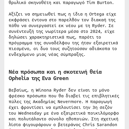
θρυλικό σκηνοθέτη και παραγωγό Tim Burton.
Αξίζει να σημειωθεί πως η ίδια η Ortega είχε
εκφράσει έντονα στο παρελθόν τον διακαή της
πόθο να συνεργαστεί εκ νέου με τη Ryder. Σε
συνέντευξή της νωρίτερα μέσα στο 2024, είχε
δηλώσει χαρακτηριστικά πως, παρότι το
πρόγραμμα της συναδέλφου της ήταν εξαιρετικά
πιεσμένο, οι δυο τους συζητούσαν αδιάκοπα το
ενδεχόμενο μιας νέας σύμπραξης.
Νέα πρόσωπα και η σκοτεινή θεία
Ophelia της Eva Green
Βεβαίως, η Winona Ryder δεν είναι το μόνο
φρέσκο πρόσωπο που θα διαβεί τις επιβλητικές
πύλες της Ακαδημίας Nevermore. Η παραγωγή
έχει φροντίσει να εμπλουτίσει την 3η σεζόν
του Wednesday με ένα εξαιρετικά ποικιλόμορφο
και πολυτάλαντο σύνολο ηθοποιών. Στη σχετική
λίστα φιγουράρουν ο βετεράνος Chris Sarandon