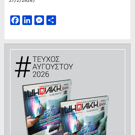
27/2/2026)
Facebook
LinkedIn
Messenger
Μοιραστείτε