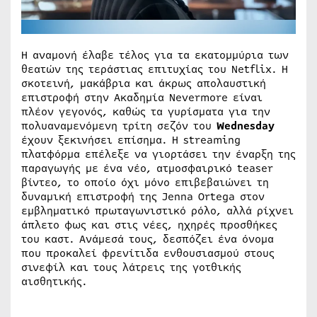
Η αναμονή έλαβε τέλος για τα εκατομμύρια των
θεατών της τεράστιας επιτυχίας του Netflix. Η
σκοτεινή, μακάβρια και άκρως απολαυστική
επιστροφή στην Ακαδημία Nevermore είναι
πλέον γεγονός, καθώς τα γυρίσματα για την
πολυαναμενόμενη τρίτη σεζόν του
Wednesday
έχουν ξεκινήσει επίσημα. Η streaming
πλατφόρμα επέλεξε να γιορτάσει την έναρξη της
παραγωγής με ένα νέο, ατμοσφαιρικό teaser
βίντεο, το οποίο όχι μόνο επιβεβαιώνει τη
δυναμική επιστροφή της Jenna Ortega στον
εμβληματικό πρωταγωνιστικό ρόλο, αλλά ρίχνει
άπλετο φως και στις νέες, ηχηρές προσθήκες
του καστ. Ανάμεσά τους, δεσπόζει ένα όνομα
που προκαλεί φρενίτιδα ενθουσιασμού στους
σινεφίλ και τους λάτρεις της γοτθικής
αισθητικής.