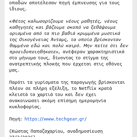
οπαδών αποτέλεσαν πηγή έμπνευσης για τους
ίδιους.
«
Φέτος καλωσορίζουμε νέους μαθητές, νέους
καθηγητές και βάζουμε σκοπό να ξεθάψουμε
ορισμένα από τα πιο βαθιά κρυμμένα μυστικά
της Οικογένειας Άνταμς, τα οποία βρίσκονταν
θαμμένα εδώ και πολύ καιρό. Μην πείτε ότι δεν
προειδοποιηθήκατε
», ανέφεραν χαρακτηριστικά
στο μήνυμα τους, δίνοντας το στίγμα της
ανατρεπτικής πλοκής που έρχεται στις οθόνες
μας.
Παρότι τα γυρίσματα της παραγωγής βρίσκονται
πλέον σε πλήρη εξέλιξη, το Netflix κρατά
κλειστά τα χαρτιά του και δεν έχει
ανακοινώσει ακόμη επίσημη ημερομηνία
κυκλοφορίας.
Πηγή:
https://www.techgear.gr/
(Κώστας Παπαζαχαρίου, αναδημοσίευση