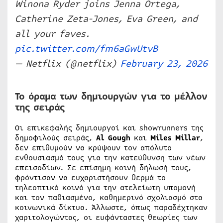
Winona Ryder joins Jenna Ortega,
Catherine Zeta-Jones, Eva Green, and
all your faves.
pic.twitter.com/fm6aGwUtvB
— Netflix (@netflix)
February 23, 2026
Το όραμα των δημιουργών για το μέλλον
της σειράς
Οι επικεφαλής δημιουργοί και showrunners της
δημοφιλούς σειράς,
Al Gough
και
Miles Millar
,
δεν επιθυμούν να κρύψουν τον απόλυτο
ενθουσιασμό τους για την κατεύθυνση των νέων
επεισοδίων. Σε επίσημη κοινή δήλωσή τους,
φρόντισαν να ευχαριστήσουν θερμά το
τηλεοπτικό κοινό για την ατελείωτη υπομονή
και τον παθιασμένο, καθημερινό σχολιασμό στα
κοινωνικά δίκτυα. Άλλωστε, όπως παραδέχτηκαν
χαριτολογώντας, οι ευφάνταστες θεωρίες των