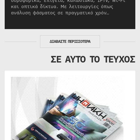
δορυφορικά, επίγεια, καλωδιακά, IPTV, Wi-Fi
και οπτικά δίκτυα. Με λειτουργίες όπως
ανάλυση φάσματος σε πραγματικό χρόν…
ΔΙΑΒΑΣΤΕ ΠΕΡΙΣΣΟΤΕΡΑ
ΣΕ ΑΥΤΟ ΤΟ ΤΕΥΧΟΣ