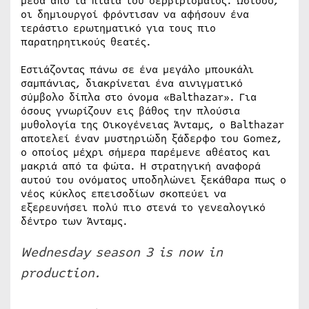
μέσα από τα πιάτα του σερβιρίσματος. Ωστόσο,
οι δημιουργοί φρόντισαν να αφήσουν ένα
τεράστιο ερωτηματικό για τους πιο
παρατηρητικούς θεατές.
Εστιάζοντας πάνω σε ένα μεγάλο μπουκάλι
σαμπάνιας, διακρίνεται ένα αινιγματικό
σύμβολο δίπλα στο όνομα «Balthazar». Για
όσους γνωρίζουν εις βάθος την πλούσια
μυθολογία της Οικογένειας Άνταμς, ο Balthazar
αποτελεί έναν μυστηριώδη ξάδερφο του Gomez,
ο οποίος μέχρι σήμερα παρέμενε αθέατος και
μακριά από τα φώτα. Η στρατηγική αναφορά
αυτού του ονόματος υποδηλώνει ξεκάθαρα πως ο
νέος κύκλος επεισοδίων σκοπεύει να
εξερευνήσει πολύ πιο στενά το γενεαλογικό
δέντρο των Άνταμς.
Wednesday season 3 is now in
production.