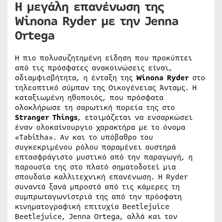
Η μεγάλη επανένωση της
Winona Ryder με την Jenna
Ortega
Η πιο πολυσυζητημένη είδηση που προκύπτει
από τις πρόσφατες ανακοινώσεις είναι,
αδιαμφισβήτητα, η ένταξη της
Winona Ryder
στο
τηλεοπτικό σύμπαν της Οικογένειας Άνταμς. Η
καταξιωμένη ηθοποιός, που πρόσφατα
ολοκλήρωσε τη σαρωτική πορεία της στο
Stranger Things
, ετοιμάζεται να ενσαρκώσει
έναν ολοκαίνουργιο χαρακτήρα με το όνομα
«Tabitha». Αν και το υπόβαθρο του
συγκεκριμένου ρόλου παραμένει αυστηρά
επτασφράγιστο μυστικό από την παραγωγή, η
παρουσία της στο πλατό σηματοδοτεί μια
σπουδαία καλλιτεχνική επανένωση. Η Ryder
συναντά ξανά μπροστά από τις κάμερες τη
συμπρωταγωνίστριά της από την πρόσφατη
κινηματογραφική επιτυχία Beetlejuice
Beetlejuice, Jenna Ortega, αλλά και τον