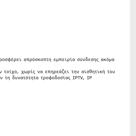
προσφέρει απρόσκοπτη εμπειρία σύνδεσης ακόμα
 τοίχο, χωρίς να επηρεάζει την αισθητική του
ν τη δυνατότητα τροφοδοσίας IPTV, IP