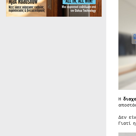
Η
διαχ
αποστά
Δεν εί
Γιατί 