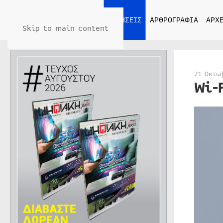
ΑΡΧΙΚΗ
ΕΙΔΗΣΕΙΣ
ΑΡΘΡΟΓΡΑΦΙΑ
ΑΡΧΕ
Skip to main content
21 Οκτω
Wi-