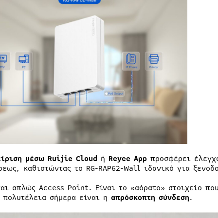
είριση μέσω Ruijie Cloud
ή
Reyee App
προσφέρει έλεγχο
σεως, καθιστώντας το RG-RAP62-Wall ιδανικό για ξενοδο
ναι απλώς Access Point. Είναι το «αόρατο» στοιχείο πο
η πολυτέλεια σήμερα είναι η
απρόσκοπτη σύνδεση
.