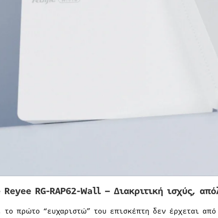
e Reyee RG-RAP62-Wall – Διακριτική ισχύς, από
, το πρώτο “ευχαριστώ” του επισκέπτη δεν έρχεται από 