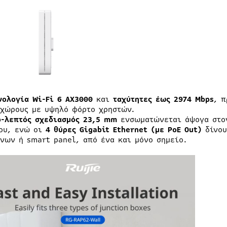
νολογία Wi-Fi 6 AX3000
και
ταχύτητες έως 2974 Mbps
, 
 χώρους με υψηλό φόρτο χρηστών.
ρ-λεπτός σχεδιασμός 23,5 mm
ενσωματώνεται άψογα στον
ου, ενώ οι
4 θύρες Gigabit Ethernet (με PoE Out)
δίνου
νων ή smart panel, από ένα και μόνο σημείο.