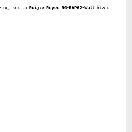
νίας, και το
Ruijie Reyee RG-RAP62-Wall
δίνει