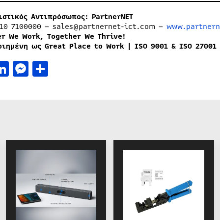
ιστικός Αντιπρόσωπος: PartnerNET
0 7100000 – sales@partnernet-ict.com –
www.partnern
er We Work, Together We Thrive!
οιημένη ως Great Place to Work | ISO 9001 & ISO 27001
acebook
LinkedIn
Messenger
Μοιραστείτε