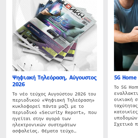
Ψηφιακή Τηλεόραση, Αύγουστος
5G Home 
2026
Το 5G Hom
εναλλακτι
Το νέο τεύχος Αυγούστου 2026 του
οικιακή 
περιοδικού «Ψηφιακή Τηλεόραση»
ταχύτητας
κυκλοφορεί πάντα μαζί με το
κατοικίες
περιοδικό «Security Report», που
υποδομών
ηγείται στην αγορά των
Σχετικά 
ηλεκτρονικών συστημάτων
ασφαλείας. Θέματα τεύχο…