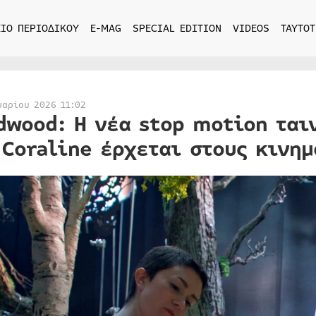
ΙΟ ΠΕΡΙΟΔΙΚΟΥ
E-MAG
SPECIAL EDITION
VIDEOS
ΤΑΥΤΟΤ
υαρίου 2026 11:02
dwood: Η νέα stop motion ται
 Coraline έρχεται στους κινη