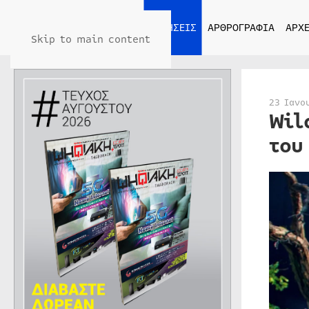
ΑΡΧΙΚΗ
ΕΙΔΗΣΕΙΣ
ΑΡΘΡΟΓΡΑΦΙΑ
ΑΡΧΕ
Skip to main content
23 Ιανο
Wil
του