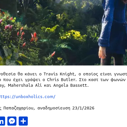
νοθεσία θα κάνει ο Travis Knight, ο οποίος είναι γνωστ
ο που έχει γράψει ο Chris Butler. Στο καστ των φωνών
ay, Mahershala Ali και Angela Bassett.
https://unboxholics.com/
ς Παπαζαχαρίου, αναδημοσίευση 23/1/2026
acebook
LinkedIn
Messenger
Μοιραστείτε