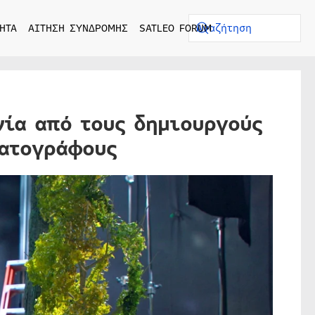
ΗΤΑ
ΑΙΤΗΣΗ ΣΥΝΔΡΟΜΗΣ
SATLEO FORUM
νία από τους δημιουργούς
ματογράφους