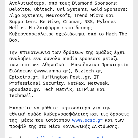
Αναλυτικότερα, από τους Diamond Sponsors:
Deloitte, Ubitech, Uni Systems, Gold Sponsors:
Algo Systems, Neurosoft, Trend Micro και
Supporters: Be Wise, Cromar, NSS, Pylones
Hellas. Η πλατφόρμα εκπαίδευσης
Κυβερνοασφάλειας σχεδιάστηκε από το Hack The
Box.
Την επικοινωνία των δράσεων της ομάδας έχει
αναλάβει ένα σύνολο media sponsors μεταξύ
των οποίων: Αθηναϊκό – Μακεδονικό Πρακτορείο
Ειδήσεων (www.amna.gr), Biztech.gr,
Epixeiro.gr, Huffington Post,.gr, IT
Professional Security, NetFax, Netweek,
Spoudazo.gr, Tech Matrix, ICTPlus και
Techmail.
Μπορείτε να μάθετε περισσότερα για την
εθνική ομάδα Κυβερνοασφάλειας και τις δράσεις
της μέσω του ιστότοπου
www.ecsc.gr
και των
προφίλ της στα Μέσα Κοινωνικής Δικτύωσης.