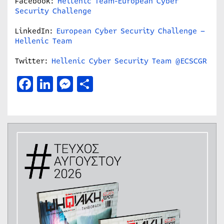
Facebook:
Hellenic Team-European Cyber
Security Challenge
LinkedIn:
European Cyber Security Challenge –
Hellenic Team
Twitter:
Hellenic Cyber Security Team @ECSCGR
Facebook
LinkedIn
Messenger
Μοιραστείτε