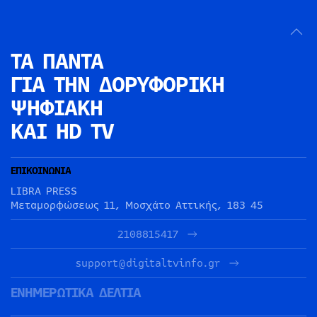
ΤΑ ΠΑΝΤΑ
ΓΙΑ ΤΗΝ
ΔΟΡΥΦΟΡΙΚΗ
ΨΗΦΙΑΚΗ
ΚΑΙ HD TV
ΕΠΙΚΟΙΝΩΝΙΑ
LIBRA PRESS
Μεταμορφώσεως 11, Μοσχάτο Αττικής, 183 45
2108815417
support@digitaltvinfo.gr
ΕΝΗΜΕΡΩΤΙΚΑ ΔΕΛΤΙΑ