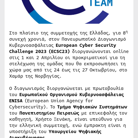
η
Στο πλαίσιο της συμμετοχής της Ελλάδας, για 8
συνεχή χρονιά, στον Πανευρωπαϊκό Διαγωνισμό
Κυβερνοασφάλειας
European Cyber Security
Challenge 2023 (ECSC23)
διοργανώνονται online
στις 1 και 2 Απριλίου οι προκριματικοί για τη
στελέχωση της ομάδας που θα εκπροσωπήσει τη
χώρα μας από τις 24 έως τις 27 Οκτωβρίου, στο
Χαμάρ της Νορβηγίας.
Ο διαγωνισμός διοργανώνεται με πρωτοβουλία
του
Ευρωπαϊκού Οργανισμού Κυβερνοασφάλειας
ENISA
(European Union Agency for
Cybersecurity). Το
Τμήμα Ψηφιακών Συστημάτων
του
Πανεπιστημίου Πειραιώς
με επικεφαλής τον
καθηγητή, Χρήστο Ξενάκη, είναι υπεύθυνο για
την ελληνική συμμετοχή, ενώ έμπρακτη είναι η
υποστήριξη του
Υπουργείου Ψηφιακής
Διακυβέρνησης.