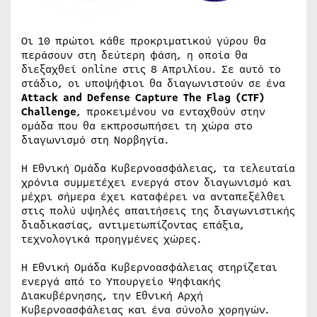
Οι 10 πρώτοι κάθε προκριματικού γύρου θα
περάσουν στη δεύτερη φάση, η οποία θα
διεξαχθεί online στις 8 Απριλίου. Σε αυτό το
στάδιο, οι υποψήφιοι θα διαγωνιστούν σε ένα
Attack
and
Defense
Capture
The
Flag
(
CTF
)
Challenge
, προκειμένου να ενταχθούν στην
ομάδα που θα εκπροσωπήσει τη χώρα στο
διαγωνισμό στη Νορβηγία.
Η Εθνική Ομάδα Κυβερνοασφάλειας, τα τελευταία
χρόνια συμμετέχει ενεργά στον διαγωνισμό και
μέχρι σήμερα έχει καταφέρει να ανταπεξέλθει
στις πολύ υψηλές απαιτήσεις της διαγωνιστικής
διαδικασίας, αντιμετωπίζοντας επάξια,
τεχνολογικά προηγμένες χώρες.
Η Εθνική Ομάδα Κυβερνοασφάλειας στηρίζεται
ενεργά από το Υπουργείο Ψηφιακής
Διακυβέρνησης, την Εθνική Αρχή
Κυβερνοασφάλειας και ένα σύνολο χορηγών.