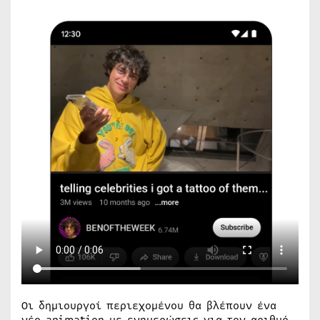
Οι δημιουργοί περιεχομένου θα βλέπουν ένα
νέο animation με ενημερώσεις για τον αριθμό