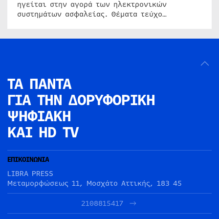
ηγείται στην αγορά των ηλεκτρονικών
συστημάτων ασφαλείας. Θέματα τεύχο…
ΤΑ ΠΑΝΤΑ
ΓΙΑ ΤΗΝ
ΔΟΡΥΦΟΡΙΚΗ
ΨΗΦΙΑΚΗ
ΚΑΙ HD TV
ΕΠΙΚΟΙΝΩΝΙΑ
LIBRA PRESS
Μεταμορφώσεως 11, Μοσχάτο Αττικής, 183 45
2108815417