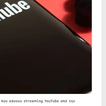
 που κάνουν streaming YouTube από την