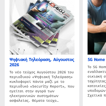
Ψηφιακή Τηλεόραση, Αύγουστος
5G Home 
2026
Το 5G Hom
εναλλακτι
Το νέο τεύχος Αυγούστου 2026 του
οικιακή 
περιοδικού «Ψηφιακή Τηλεόραση»
ταχύτητας
κυκλοφορεί πάντα μαζί με το
κατοικίες
περιοδικό «Security Report», που
υποδομών
ηγείται στην αγορά των
Σχετικά 
ηλεκτρονικών συστημάτων
ασφαλείας. Θέματα τεύχο…