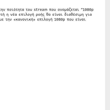
την ποιότητα του stream που ονομάζεται “1080p
τή η νέα επιλογή ροής θα είναι διαθέσιμη για
με την «κανονική» επιλογή 1080p που είναι