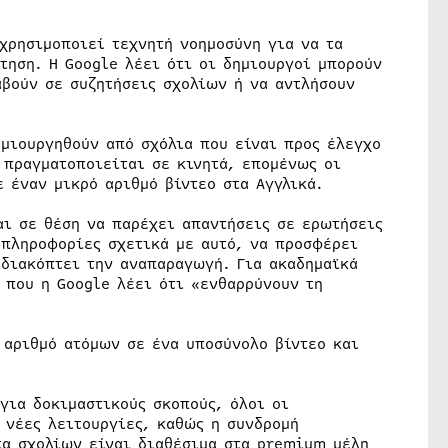
 χρησιμοποιεί τεχνητή νοημοσύνη για να τα
τηση. Η Google λέει ότι οι δημιουργοί μπορούν
αβούν σε συζητήσεις σχολίων ή να αντλήσουν
ημιουργηθούν από σχόλια που είναι προς έλεγχο
 πραγματοποιείται σε κινητά, επομένως οι
 έναν μικρό αριθμό βίντεο στα Αγγλικά.
αι σε θέση να παρέχει απαντήσεις σε ερωτήσεις
 πληροφορίες σχετικά με αυτό, να προσφέρει
 διακόπτει την αναπαραγωγή. Για ακαδημαϊκά
ς που η Google λέει ότι «ενθαρρύνουν τη
 αριθμό ατόμων σε ένα υποσύνολο βίντεο και
για δοκιμαστικούς σκοπούς, όλοι οι
 νέες λειτουργίες, καθώς η συνδρομή
τα σχολίων είναι διαθέσιμα στα premium μέλη