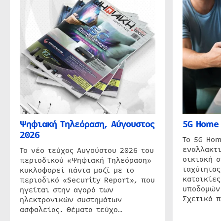
Ψηφιακή Τηλεόραση, Αύγουστος
5G Home 
2026
Το 5G Hom
εναλλακτι
Το νέο τεύχος Αυγούστου 2026 του
οικιακή 
περιοδικού «Ψηφιακή Τηλεόραση»
ταχύτητας
κυκλοφορεί πάντα μαζί με το
κατοικίες
περιοδικό «Security Report», που
υποδομών
ηγείται στην αγορά των
Σχετικά 
ηλεκτρονικών συστημάτων
ασφαλείας. Θέματα τεύχο…