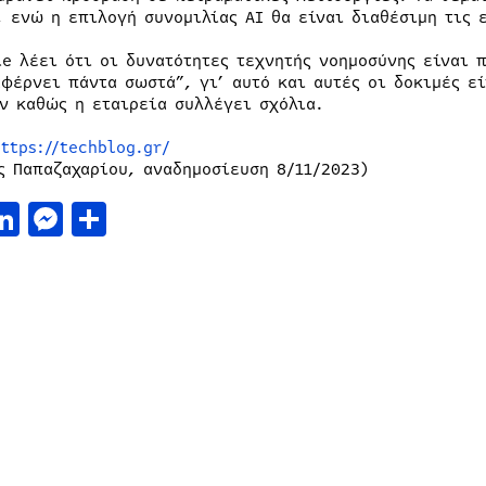
, ενώ η επιλογή συνομιλίας AI θα είναι διαθέσιμη τις 
le λέει ότι οι δυνατότητες τεχνητής νοημοσύνης είναι 
αφέρνει πάντα σωστά”, γι’ αυτό και αυτές οι δοκιμές ε
ν καθώς η εταιρεία συλλέγει σχόλια.
ttps://techblog.gr/
ς Παπαζαχαρίου, αναδημοσίευση 8/11/2023)
acebook
LinkedIn
Messenger
Μοιραστείτε