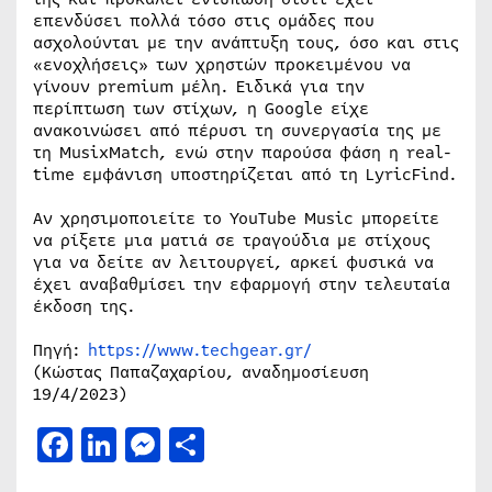
επενδύσει πολλά τόσο στις ομάδες που
ασχολούνται με την ανάπτυξη τους, όσο και στις
«ενοχλήσεις» των χρηστών προκειμένου να
γίνουν premium μέλη. Ειδικά για την
περίπτωση των στίχων, η Google είχε
ανακοινώσει από πέρυσι τη συνεργασία της με
τη MusixMatch, ενώ στην παρούσα φάση η real-
time εμφάνιση υποστηρίζεται από τη LyricFind.
Αν χρησιμοποιείτε το YouTube Music μπορείτε
να ρίξετε μια ματιά σε τραγούδια με στίχους
για να δείτε αν λειτουργεί, αρκεί φυσικά να
έχει αναβαθμίσει την εφαρμογή στην τελευταία
έκδοση της.
Πηγή:
https://www.techgear.gr/
(Κώστας Παπαζαχαρίου, αναδημοσίευση
19/4/2023)
Facebook
LinkedIn
Messenger
Μοιραστείτε