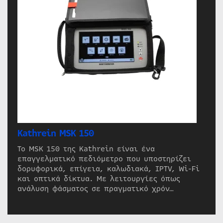
Kathrein MSK 150
Το MSK 150 της Kathrein είναι ένα
επαγγελματικό πεδιόμετρο που υποστηρίζει
δορυφορικά, επίγεια, καλωδιακά, IPTV, Wi-Fi
και οπτικά δίκτυα. Με λειτουργίες όπως
ανάλυση φάσματος σε πραγματικό χρόν…