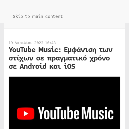
Skip to main content
19 Απριλίου 2023 10:43
YouTube Music: Εμφάνιση των
στίχων σε πραγματικό χρόνο
σε Android και iOS