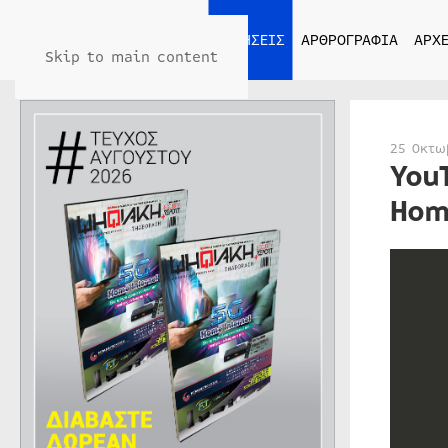
ΑΡΧΙΚΗ
ΕΙΔΗΣΕΙΣ
ΑΡΘΡΟΓΡΑΦΙΑ
ΑΡΧΕ
Skip to main content
25 Οκτω
You
Hom