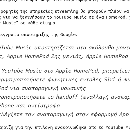
δρομητές της υπηρεσίας streaming θα μπορούν πλέον να
ς για να ξεκινήσουν το YouTube Music σε ένα HomePod, 
e Music” σε κάθε αίτημα.
 έγγραφο υποστήριξης της Google:
uTube Music υποστηρίζεται στα ακόλουθα μον
ς, Apple HomePod 2ης γενιάς, Apple HomePod
 YouTube Music στο Apple HomePod, μπορείτε:
χρησιμοποιήσετε φωνητικές εντολές Siri ή φυ
od για αναπαραγωγή μουσικής
χρησιμοποιήσετε το handoff (εναλλαγή αναπα
Phone και αντίστροφα
ελέγξετε την αναπαραγωγή στην εφαρμογή App
τήριξη για την επιλογή ανακοινώθηκε από το YouTube Mu