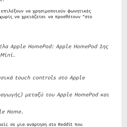
 επιλέξουν να χρησιμοποιούν φωνητικές
χωρίς να χρειάζεται να προσθέτουν “στο
τέλα Apple HomePod: Apple HomePod 1ης
 Mini.
σικά touch controls στο Apple
ραγωγής) μεταξύ του Apple HomePod και
le Home.
sic σε μια ανάρτηση στο Reddit που