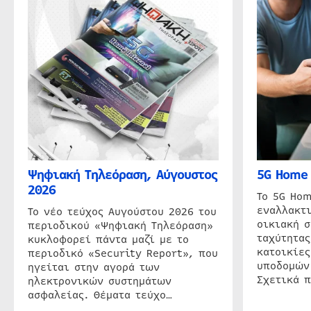
Ψηφιακή Τηλεόραση, Αύγουστος
5G Home 
2026
Το 5G Hom
εναλλακτι
Το νέο τεύχος Αυγούστου 2026 του
οικιακή 
περιοδικού «Ψηφιακή Τηλεόραση»
ταχύτητας
κυκλοφορεί πάντα μαζί με το
κατοικίες
περιοδικό «Security Report», που
υποδομών
ηγείται στην αγορά των
Σχετικά 
ηλεκτρονικών συστημάτων
ασφαλείας. Θέματα τεύχο…