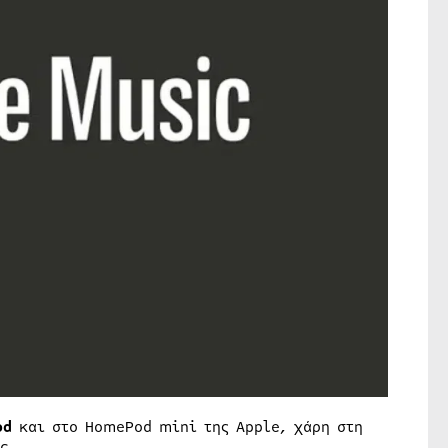
od
και στο HomePod mini της Apple, χάρη στη
c.