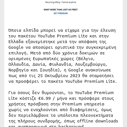
Όποια ελπίδα μπορεί να είχαμε για την έλευση
του πακέτου YouTube Premium Lite και στην
Ελλάδα εξανεμίστηκε μετά την απόφαση της
Google να αποσύρει οριστικά την συγκεκριμένη
επιλογή. Μετά από δύο χρόνια δοκιμών σε
ορισμένες Ευρωπαϊκές χώρες (Βέλγιο,
Ολλανδία, Δανία, Φινλανδία, Λουξεμβούργο,
Νορβηγία και Σουηδία), η Google ανακοίνωσε
πως από τις 25 Οκτωβρίου 2023 θα σταματήσει
να προσφέρει το πακέτο YouTube Premium Lite.
Για όσους δεν θυμούνται, το YouTube Premium
Lite κόστιζε €6.99 / μήνα και πρόσφερε στους
χρήστες πρόσβαση στην Premium υπηρεσία
χωρίς να ενοχλούνται από διαφημίσεις, όμως
δεν περιελάμβανε τα υπόλοιπα πλεονεκτήματα
της πλήρους συνδρομής, όπως offline downloads
και αναπαραγωγή στο background.