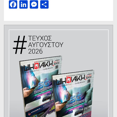
Facebook
LinkedIn
Messenger
Μοιραστείτε