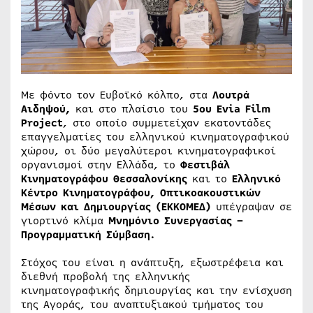
Με φόντο τον Ευβοϊκό κόλπο, στα
Λουτρά
Αιδηψού,
και στο πλαίσιο του
5ου Evia Film
Project
, στο οποίο συμμετείχαν εκατοντάδες
επαγγελματίες του ελληνικού κινηματογραφικού
χώρου, οι δύο μεγαλύτεροι κινηματογραφικοί
οργανισμοί στην Ελλάδα, το
Φεστιβάλ
Κινηματογράφου Θεσσαλονίκης
και το
Ελληνικό
Κέντρο Κινηματογράφου, Οπτικοακουστικών
Μέσων και Δημιουργίας (ΕΚΚΟΜΕΔ)
υπέγραψαν σε
γιορτινό κλίμα
Μνημόνιο Συνεργασίας –
Προγραμματική Σύμβαση.
Στόχος του είναι η ανάπτυξη, εξωστρέφεια και
διεθνή προβολή της ελληνικής
κινηματογραφικής δημιουργίας και την ενίσχυση
της Αγοράς, του αναπτυξιακού τμήματος του