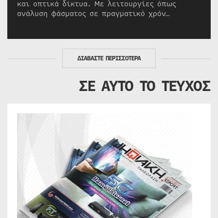
και οπτικά δίκτυα. Με λειτουργίες όπως
ανάλυση φάσματος σε πραγματικό χρόν…
ΔΙΑΒΑΣΤΕ ΠΕΡΙΣΣΟΤΕΡΑ
ΣΕ ΑΥΤΟ ΤΟ ΤΕΥΧΟΣ