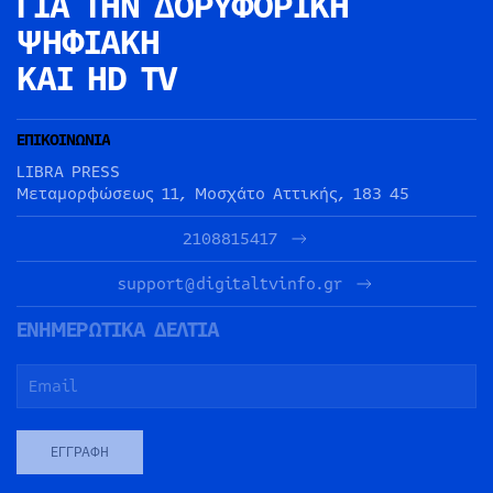
ΓΙΑ ΤΗΝ
ΔΟΡΥΦΟΡΙΚΗ
ΨΗΦΙΑΚΗ
ΚΑΙ HD TV
ΕΠΙΚΟΙΝΩΝΙΑ
LIBRA PRESS
Μεταμορφώσεως 11, Μοσχάτο Αττικής, 183 45
2108815417
support@digitaltvinfo.gr
ΕΝΗΜΕΡΩΤΙΚΑ ΔΕΛΤΙΑ
ΕΓΓΡΑΦΉ