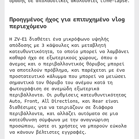
δράσης σε απολαυστικές ακολουθίες time-lapse.
Προηγμένος ήχος για επιτυχημένο vlog
περιεχόμενο
Η ZV-E1 διαθέτει ένα μικρόφωνο υψηλής
απόδοσης με 3 κάψουλες και μεταβλητή
κατευθυντικότητα, το οποίο μπορεί να λαμβάνει
καθαρό ήχο σε εξωτερικούς χώρους, όπου ο
άνεμος και ο περιβαλλοντικός θόρυβος μπορεί
να αποτελούν πρόβλημα, και παρέχεται με ένα
προστατευτικό κάλυμμα που μπορεί να μειώσει
σημαντικά τον θόρυβο του ανέμου κατά τη
φωτογράφιση σε ανεμώδη εξωτερικά
περιβάλλοντα. Οι ρυθμίσεις κατευθυντικότητας
Auto, Front, All Directions, και Rear είναι
διαθέσιμες για να ταιριάζουν σε διάφορα
περιβάλλοντα, και αλλάζει αυτόματα σε μια
κατεύθυνση σύμφωνα με την αναγνώριση
προσώπου, ώστε οι χρήστες να μπορούν εύκολα
να κάνουν βέλτιστες εγγραφές.