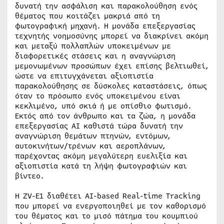
δυνατή την ασφάλιση και παρακολούθηση ενός
θέματος που κοιτάζει μακριά από τη
φωτογραφική μηχανή. Η μονάδα επεξεργασίας
τεχνητής νοημοσύνης μπορεί να διακρίνει ακόμη
και μεταξύ πολλαπλών υποκειμένων με
διαφορετικές στάσεις και η αναγνώριση
μεμονωμένων προσώπων έχει επίσης βελτιωθεί,
ώστε να επιτυγχάνεται αξιοπιστία
παρακολούθησης σε δύσκολες καταστάσεις, όπως
όταν το πρόσωπο ενός υποκειμένου είναι
κεκλιμένο, υπό σκιά ή με οπίσθιο φωτισμό.
Εκτός από τον άνθρωπο και τα ζώα, η μονάδα
επεξεργασίας AI καθιστά τώρα δυνατή την
αναγνώριση θεμάτων πτηνών, εντόμων,
αυτοκινήτων/τρένων και αεροπλάνων,
παρέχοντας ακόμη μεγαλύτερη ευελιξία και
αξιοπιστία κατά τη λήψη φωτογραφιών και
βίντεο.
Η ZV-E1 διαθέτει AI-based Real-time Tracking
που μπορεί να ενεργοποιηθεί με τον καθορισμό
του θέματος και το μισό πάτημα του κουμπιού