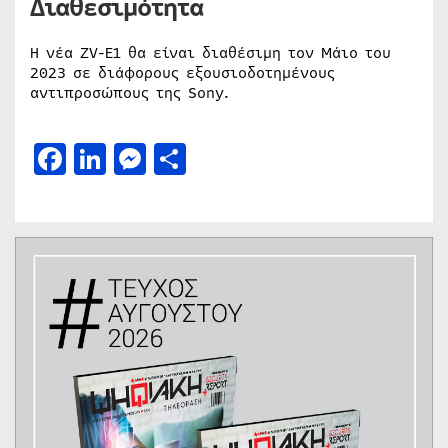
Διαθεσιμότητα
Η νέα ZV-E1 θα είναι διαθέσιμη τον Μάιο του
2023 σε διάφορους εξουσιοδοτημένους
αντιπροσώπους της Sony.
Facebook
LinkedIn
Messenger
Μοιραστείτε