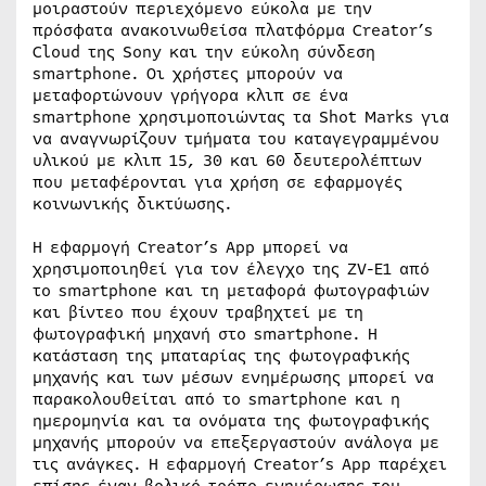
μοιραστούν περιεχόμενο εύκολα με την
πρόσφατα ανακοινωθείσα πλατφόρμα Creator’s
Cloud της Sony και την εύκολη σύνδεση
smartphone. Οι χρήστες μπορούν να
μεταφορτώνουν γρήγορα κλιπ σε ένα
smartphone χρησιμοποιώντας τα Shot Marks για
να αναγνωρίζουν τμήματα του καταγεγραμμένου
υλικού με κλιπ 15, 30 και 60 δευτερολέπτων
που μεταφέρονται για χρήση σε εφαρμογές
κοινωνικής δικτύωσης.
Η εφαρμογή Creator’s App μπορεί να
χρησιμοποιηθεί για τον έλεγχο της ZV-E1 από
το smartphone και τη μεταφορά φωτογραφιών
και βίντεο που έχουν τραβηχτεί με τη
φωτογραφική μηχανή στο smartphone. Η
κατάσταση της μπαταρίας της φωτογραφικής
μηχανής και των μέσων ενημέρωσης μπορεί να
παρακολουθείται από το smartphone και η
ημερομηνία και τα ονόματα της φωτογραφικής
μηχανής μπορούν να επεξεργαστούν ανάλογα με
τις ανάγκες. Η εφαρμογή Creator’s App παρέχει