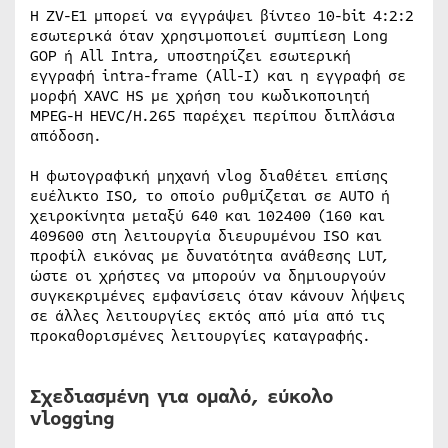
Η ZV-E1 μπορεί να εγγράψει βίντεο 10-bit 4:2:2
εσωτερικά όταν χρησιμοποιεί συμπίεση Long
GOP ή All Intra, υποστηρίζει εσωτερική
εγγραφή intra-frame (All-I) και η εγγραφή σε
μορφή XAVC HS με χρήση του κωδικοποιητή
MPEG-H HEVC/H.265 παρέχει περίπου διπλάσια
απόδοση.
Η φωτογραφική μηχανή vlog διαθέτει επίσης
ευέλικτο ISO, το οποίο ρυθμίζεται σε AUTO ή
χειροκίνητα μεταξύ 640 και 102400 (160 και
409600 στη λειτουργία διευρυμένου ISO και
προφίλ εικόνας με δυνατότητα ανάθεσης LUT,
ώστε οι χρήστες να μπορούν να δημιουργούν
συγκεκριμένες εμφανίσεις όταν κάνουν λήψεις
σε άλλες λειτουργίες εκτός από μία από τις
προκαθορισμένες λειτουργίες καταγραφής.
Σχεδιασμένη για ομαλό, εύκολο
vlogging