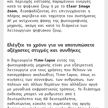
και περιοχής εστίασης παραμένουν ενεργές
κατά το ψηφιακό ζουμ ή με το
Clear Image
Zoom
, διασφαλίζοντας ότι επιτυγχάνεται η
πλήρης ακρίβεια και ταχύτητα του συστήματος
AF με ανίχνευση φάσης της φωτογραφικής
μηχανής, ακόμη και κατά τη διάρκεια των
λειτουργιών ψηφιακού ζουμ.
Ελέγξτε το χρόνο για να αποτυπώσετε
αξέχαστες στιγμές και συνθήκες
Η δημιουργία
Time-lapse
εντός της
φωτογραφικής μηχανής είναι μια εξαιρετική
λειτουργία για τους χρήστες που θέλουν να
καταγράφουν ακολουθίες Time-lapse, όπως οι
κινήσεις των σύννεφων, των ανθρώπων, των
πόλεων και άλλων θεμάτων που αλλάζουν αργά
με μοναδικά εκφραστικούς τρόπους. Το διάστημα
έκθεσης μπορεί να ρυθμιστεί από 1
δευτερόλεπτο έως 60 δευτερόλεπτα,
καθιστώντας εύκολη τη συμπίεση της αργής