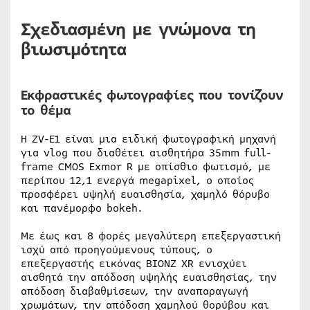
Σχεδιασμένη με γνώμονα τη
βιωσιμότητα
Εκφραστικές φωτογραφίες που τονίζουν
το θέμα
Η ZV-E1 είναι μια ειδική φωτογραφική μηχανή
για vlog που διαθέτει αισθητήρα 35mm full-
frame CMOS Exmor R με οπίσθιο φωτισμό, με
περίπου 12,1 ενεργά megapixel, ο οποίος
προσφέρει υψηλή ευαισθησία, χαμηλό θόρυβο
και πανέμορφο bokeh.
Με έως και 8 φορές μεγαλύτερη επεξεργαστική
ισχύ από προηγούμενους τύπους, ο
επεξεργαστής εικόνας BIONZ XR ενισχύει
αισθητά την απόδοση υψηλής ευαισθησίας, την
απόδοση διαβαθμίσεων, την αναπαραγωγή
χρωμάτων, την απόδοση χαμηλού θορύβου και