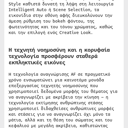
Style καθιστά δυνατή τη λήψη στη λειτουργία
Intelligent Auto ή Scene Selection, τα
εικονίδια στην οθόνη αφής διευκολύνουν την
άμεση ρύθμιση του bokeh φόντου, της
φωτεινότητας και του τόνου χρώματος, καθώς
και την επιλογή ενός Creative Look.
Η τεχνητή νοημοσύνη και η κορυφαία
τεχνολογία προσφέρουν σταθερά
εκπληκτικές εικόνες
Η τεχνολογία αναγνώρισης AF σε πραγματικό
χρόνο ενσωματώνει μια καινοτόμα μονάδα
επεξεργασίας τεχνητής νοημοσύνης που
χρησιμοποιεί δεδομένα μορφής του θέματος για
να αναγνωρίζει με ακρίβεια την κίνηση – η
τεχνολογία εκτίμησης ανθρώπινης στάσης
χρησιμοποιεί διδαχθείσες ανθρώπινες μορφές
και στάσεις για να αναγνωρίζει όχι μόνο τα
μάτια, αλλά και τη θέση του σώματος και του
κεφαλιού με μεγάλη ακρίβεια, καθιστώντας