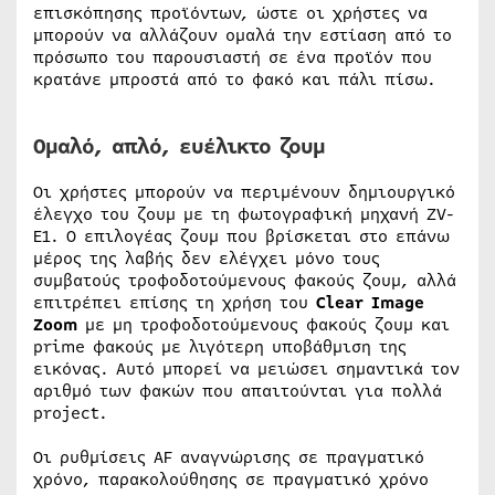
επισκόπησης προϊόντων, ώστε οι χρήστες να
μπορούν να αλλάζουν ομαλά την εστίαση από το
πρόσωπο του παρουσιαστή σε ένα προϊόν που
κρατάνε μπροστά από το φακό και πάλι πίσω.
Ομαλό, απλό, ευέλικτο ζουμ
Οι χρήστες μπορούν να περιμένουν δημιουργικό
έλεγχο του ζουμ με τη φωτογραφική μηχανή ZV-
E1. Ο επιλογέας ζουμ που βρίσκεται στο επάνω
μέρος της λαβής δεν ελέγχει μόνο τους
συμβατούς τροφοδοτούμενους φακούς ζουμ, αλλά
επιτρέπει επίσης τη χρήση του
Clear Image
Zoom
με μη τροφοδοτούμενους φακούς ζουμ και
prime φακούς με λιγότερη υποβάθμιση της
εικόνας. Αυτό μπορεί να μειώσει σημαντικά τον
αριθμό των φακών που απαιτούνται για πολλά
project.
Οι ρυθμίσεις AF αναγνώρισης σε πραγματικό
χρόνο, παρακολούθησης σε πραγματικό χρόνο