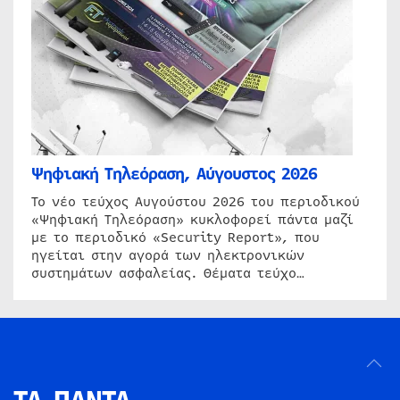
Ψηφιακή Τηλεόραση, Αύγουστος 2026
Το νέο τεύχος Αυγούστου 2026 του περιοδικού
«Ψηφιακή Τηλεόραση» κυκλοφορεί πάντα μαζί
με το περιοδικό «Security Report», που
ηγείται στην αγορά των ηλεκτρονικών
συστημάτων ασφαλείας. Θέματα τεύχο…