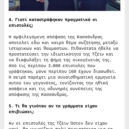
4. Γιατί καταστράφηκαν πραγματικά οι
επιστολές;
Η αμφιλεγόμενη απόφαση της Κασσάνδρας
αποτελεί εδώ και καιρό θέμα συζήτησης μεταξύ
ιστορικών και θαυμαστών. Πιθανότατα ήθελε να
προστατεύσει την ιδιωτικότητα της Τζέιν και
να διαφυλάξει τη φήμη της οικογένειάς της.
Από τις περίπου 3.000 επιστολές που
γράφτηκαν, μόνο περίπου 160 έχουν διασωθεί.
Η σειρά παρέχει μια συναισθηματική ερμηνεία
αυτού του γεγονότος, τονίζοντας την ηθική
ασάφεια και τις οδυνηρές συνέπειες της
απόφασης της Κασσάνδρας.
5. Τι θα γινόταν αν τα γράμματα είχαν
επιβιώσει;
Αν οι επιστολές της Τζέιν Όστεν δεν είχαν
καεί, θα γνωρίζαμε πολύ περισσότερα για τα