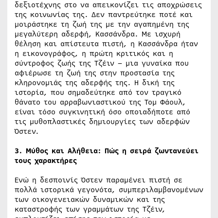
δεξιοτέχνης στο να απεικονίζει τις αποχρώσεις
της κοινωνίας της. Δεν παντρεύτηκε ποτέ και
μοιράστηκε τη ζωή της με την αγαπημένη της
μεγαλύτερη αδερφή, Κασσάνδρα. Με ισχυρή
θέληση και απίστευτα πιστή, η Κασσάνδρα ήταν
η εικονογράφος, η πρώτη κριτικός και η
σύντροφος ζωής της Τζέιν – μια γυναίκα που
αφιέρωσε τη ζωή της στην προστασία της
κληρονομιάς της αδερφής της. Η δική της
ιστορία, που σημαδεύτηκε από τον τραγικό
θάνατο του αρραβωνιαστικού της Τομ Φάουλ,
είναι τόσο συγκινητική όσο οποιαδήποτε από
τις μυθοπλαστικές δημιουργίες των αδερφών
Όστεν.
3. Μύθος και Αλήθεια: Πώς η σειρά ζωντανεύει
τους χαρακτήρες
Ενώ η δεσποινίς Όστεν παραμένει πιστή σε
πολλά ιστορικά γεγονότα, συμπεριλαμβανομένων
των οικογενειακών δυναμικών και της
καταστροφής των γραμμάτων της Τζέιν,