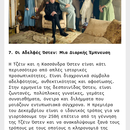
7. Οι Αδελφές Όστεν: Μια Διαρκής Έμπνευση
Η Τζέιν και η Κασσάνδρα Όστεν είναι κάτι
περισσότερο από απλές ιστορικές
προσωπικότητες. Είναι διαχρονικά σύμβολα
αδελφότητας, ανθεκτικότητας και αφοσίωσης.
Στην ερμηνεία της δεσποινίδας Όστεν, είναι
ζωντανές, πολύπλοκες γυναίκες, γεμάτες
συναισθήματα, όνειρα και διλήμματα που
μοιάζουν εντυπωσιακά σύγχρονα. Η πρεμιέρα
του Δεκεμβρίου είναι ο ιδανικός τρόπος για να
γιορτάσουμε την 250ή επέτειο από τη γέννηση
της Τζέιν Όστεν και να ανακαλύψουμε ξανά τους
τρόπους με τους οποίους η κληρονομιά της