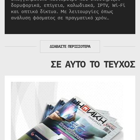
δορυφορικά, επίγεια, καλωδιακά, IPTV, Wi-Fi
και οπτικά δίκτυα. Με λειτουργίες όπως
ανάλυση φάσματος σε πραγματικό χρόν…
ΔΙΑΒΑΣΤΕ ΠΕΡΙΣΣΟΤΕΡΑ
ΣΕ ΑΥΤΟ ΤΟ ΤΕΥΧΟΣ