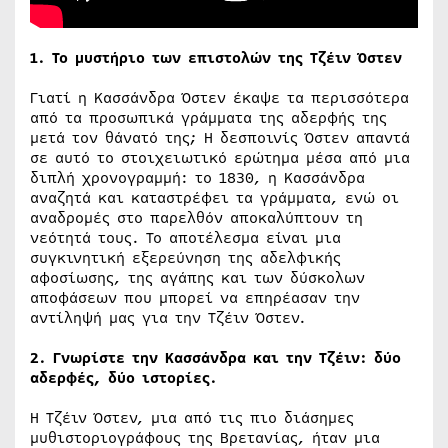
1. Το μυστήριο των επιστολών της Τζέιν Όστεν
Γιατί η Κασσάνδρα Όστεν έκαψε τα περισσότερα
από τα προσωπικά γράμματα της αδερφής της
μετά τον θάνατό της; Η δεσποινίς Όστεν απαντά
σε αυτό το στοιχειωτικό ερώτημα μέσα από μια
διπλή χρονογραμμή: το 1830, η Κασσάνδρα
αναζητά και καταστρέφει τα γράμματα, ενώ οι
αναδρομές στο παρελθόν αποκαλύπτουν τη
νεότητά τους. Το αποτέλεσμα είναι μια
συγκινητική εξερεύνηση της αδελφικής
αφοσίωσης, της αγάπης και των δύσκολων
αποφάσεων που μπορεί να επηρέασαν την
αντίληψή μας για την Τζέιν Όστεν.
2. Γνωρίστε την Κασσάνδρα και την Τζέιν: δύο
αδερφές, δύο ιστορίες.
Η Τζέιν Όστεν, μια από τις πιο διάσημες
μυθιστοριογράφους της Βρετανίας, ήταν μια