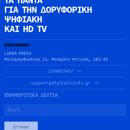
ΤΑ ΠΑΝΤΑ
ΓΙΑ ΤΗΝ
ΔΟΡΥΦΟΡΙΚΗ
ΨΗΦΙΑΚΗ
ΚΑΙ HD TV
ΕΠΙΚΟΙΝΩΝΙΑ
LIBRA PRESS
Μεταμορφώσεως 11, Μοσχάτο Αττικής, 183 45
2108815417
support@digitaltvinfo.gr
ΕΝΗΜΕΡΩΤΙΚΑ ΔΕΛΤΙΑ
ΕΓΓΡΑΦΉ