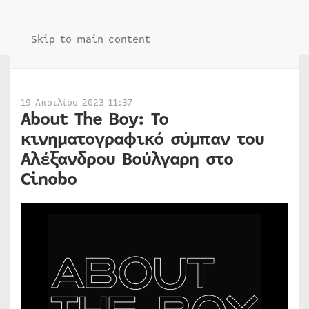
Skip to main content
19 Απριλίου 2023 11:37
About The Boy: Το
κινηματογραφικό σύμπαν του
Αλέξανδρου Βούλγαρη στο
Cinobo