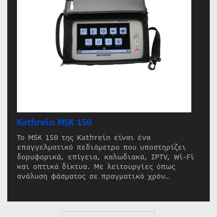
Kathrein MSK 150
Το MSK 150 της Kathrein είναι ένα
επαγγελματικό πεδιόμετρο που υποστηρίζει
δορυφορικά, επίγεια, καλωδιακά, IPTV, Wi-Fi
και οπτικά δίκτυα. Με λειτουργίες όπως
ανάλυση φάσματος σε πραγματικό χρόν…