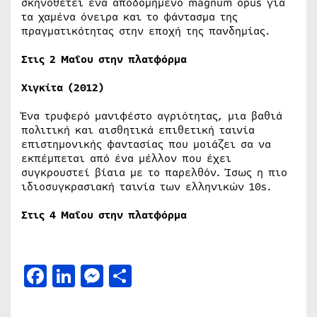
σκηνοθετεί ένα αποδομημένο magnum opus για
τα χαμένα όνειρα και το φάντασμα της
πραγματικότητας στην εποχή της πανδημίας.
Στις 2 Μαΐου στην πλατφόρμα
Χιγκίτα (2012)
Ένα τρυφερό μανιφέστο αγριότητας, μια βαθιά
πολιτική και αισθητικά επιθετική ταινία
επιστημονικής φαντασίας που μοιάζει σα να
εκπέμπεται από ένα μέλλον που έχει
συγκρουστεί βίαια με το παρελθόν. Ίσως η πιο
ιδιοσυγκρασιακή ταινία των ελληνικών 10s.
Στις 4 Μαΐου στην πλατφόρμα
Facebook
LinkedIn
Messenger
Μοιραστείτε