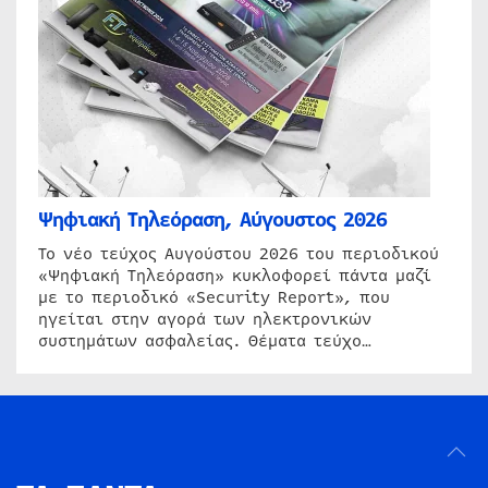
Ψηφιακή Τηλεόραση, Αύγουστος 2026
Το νέο τεύχος Αυγούστου 2026 του περιοδικού
«Ψηφιακή Τηλεόραση» κυκλοφορεί πάντα μαζί
με το περιοδικό «Security Report», που
ηγείται στην αγορά των ηλεκτρονικών
συστημάτων ασφαλείας. Θέματα τεύχο…