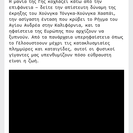
Η μανία της Γης κοχλάζει κάτω από την
επιφάνεια – δείτε την απίστευτη δύναμη της
έκρηξης του Χούνγκα Τόνγκα-Χούνγκα Χααπάι,
την ασίγαστη ένταση που κρύβει το Ρήγμα του
Αγίου Ανδρέα στην Καλιφόρνια, και τα
ηφαίστεια της Ευρώπης που αρχίζουν να
ξυπνούν. Από τα πανάρχαια υπερηφαίστεια όπως
το Γέλοουστοουν μέχρι τις κατακλυσμιαίες
πλημμύρες και καταιγίδες, αυτοί οι φυσικοί
γίγαντες μας υπενθυμίζουν πόσο εύθραυστη
είναι η ζωή.