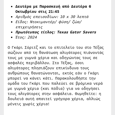
Δευτέρα με Παρασκευή από Δευτέρα 6
Οκτωβρίου στις 21:45
Αριθμός επεισοδίων: 10
x
30 λεπτά
Είδος: Ντοκιμαντέρ/ φύση/ ζώα/
επιχειρήσεις
Πρωτότυπος τίτλος: Texas Gator Savers
Έτος: 2024
Ο Γκάρι Σόριτζ και το επιτελείο του στο Τέξας
σώζουν από τη θανάτωση αλιγάτορες πιάνοντάς
τους με γυμνά χέρια και οδηγώντας τους σε
ασφαλές περιβάλλον. Στο Τέξας, όσοι
αλιγάτορες πλησιάζουν επικίνδυνα τους
ανθρώπους θανατώνονται, εκτός εάν ο Γκάρι
μπορεί να κάνει κάτι. Παρακολουθήστε την
ομάδα του Γκάρι που παλεύει σε βρόμικα νερά
με γυμνά χέρια (και πόδια) για να οδηγήσει
τους αλιγάτορες στην ασφάλεια. Θυμηθείτε: η
δουλειά αυτή απαιτεί γρήγορα χέρια, αλλιώς
μένεις χωρίς χέρια!