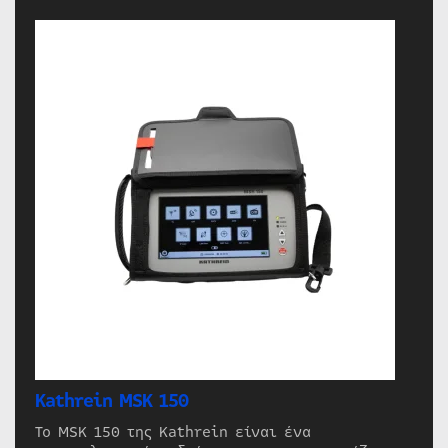
Kathrein MSK 150
Το MSK 150 της Kathrein είναι ένα