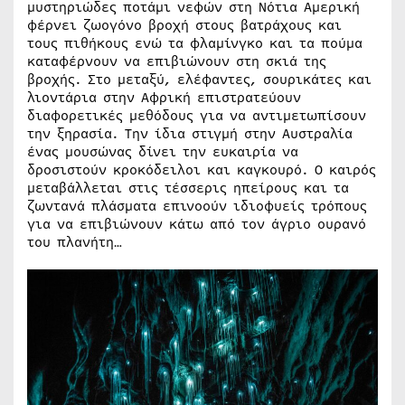
μυστηριώδες ποτάμι νεφών στη Νότια Αμερική
φέρνει ζωογόνο βροχή στους βατράχους και
τους πιθήκους ενώ τα φλαμίνγκο και τα πούμα
καταφέρνουν να επιβιώνουν στη σκιά της
βροχής. Στο μεταξύ, ελέφαντες, σουρικάτες και
λιοντάρια στην Αφρική επιστρατεύουν
διαφορετικές μεθόδους για να αντιμετωπίσουν
την ξηρασία. Την ίδια στιγμή στην Αυστραλία
ένας μουσώνας δίνει την ευκαιρία να
δροσιστούν κροκόδειλοι και καγκουρό. Ο καιρός
μεταβάλλεται στις τέσσερις ηπείρους και τα
ζωντανά πλάσματα επινοούν ιδιοφυείς τρόπους
για να επιβιώνουν κάτω από τον άγριο ουρανό
του πλανήτη…