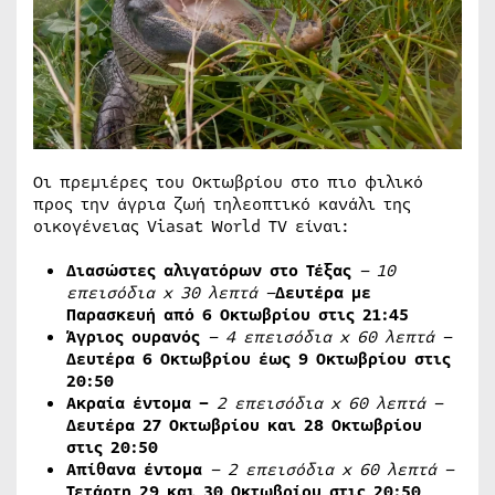
Οι πρεμιέρες του Οκτωβρίου στο πιο φιλικό
προς την άγρια ​​ζωή τηλεοπτικό κανάλι της
οικογένειας Viasat World TV είναι:
Διασώστες αλιγατόρων στο Τέξας
– 10
επεισόδια x 30 λεπτά –
Δευτέρα με
Παρασκευή από 6 Οκτωβρίου στις 21:45
Άγριος ουρανός
– 4 επεισόδια
x
60 λεπτά –
Δευτέρα 6 Οκτωβρίου έως 9 Οκτωβρίου στις
20:50
Ακραία έντομα –
2 επεισόδια
x
60 λεπτά –
Δευτέρα 27 Οκτωβρίου και 28 Οκτωβρίου
στις 20:50
Απίθανα έντομα
– 2 επεισόδια
x
60 λεπτά –
Τετάρτη 29 και 30 Οκτωβρίου στις 20:50