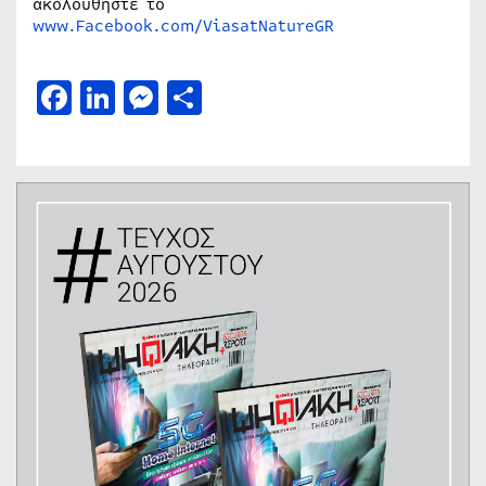
ακολουθήστε το
www.Facebook.com/ViasatNatureGR
Facebook
LinkedIn
Messenger
Μοιραστείτε