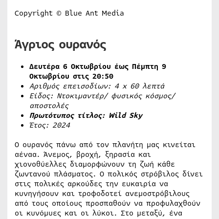
Copyright © Blue Ant Media
Άγριος ουρανός
Δευτέρα 6 Οκτωβρίου έως Πέμπτη 9
Οκτωβρίου στις 20:50
Αριθμός επεισοδίων: 4
x
60 λεπτά
Είδος: Ντοκιμαντέρ/ φυσικός κόσμος/
αποστολές
Πρωτότυπος τίτλος:
Wild
Sky
Έτος: 2024
Ο ουρανός πάνω από τον πλανήτη μας κινείται
αέναα. Άνεμος, βροχή, ξηρασία και
χιονοθύελλες διαμορφώνουν τη ζωή κάθε
ζωντανού πλάσματος. Ο πολικός στρόβιλος δίνει
στις πολικές αρκούδες την ευκαιρία να
κυνηγήσουν και τροφοδοτεί ανεμοστρόβιλους
από τους οποίους προσπαθούν να προφυλαχθούν
οι κυνόμυες και οι λύκοι. Στο μεταξύ, ένα