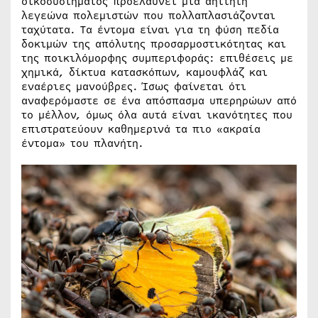
οικοσυστήματος προελαύνει μια αήττητη
λεγεώνα πολεμιστών που πολλαπλασιάζονται
ταχύτατα. Τα έντομα είναι για τη φύση πεδία
δοκιμών της απόλυτης προσαρμοστικότητας και
της ποικιλόμορφης συμπεριφοράς: επιθέσεις με
χημικά, δίκτυα κατασκόπων, καμουφλάζ και
εναέριες μανούβρες. Ίσως φαίνεται ότι
αναφερόμαστε σε ένα απόσπασμα υπερηρώων από
το μέλλον, όμως όλα αυτά είναι ικανότητες που
επιστρατεύουν καθημερινά τα πιο «ακραία
έντομα» του πλανήτη.