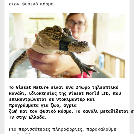
στον φυσικό κόσμο.
Το Viasat
Nature
είναι ένα 24ωρο τηλεοπτικό
κανάλι, ιδιοκτησίας της Viasat
World
LTD
, που
επικεντρώνεται σε ντοκιμαντέρ και
προγράμματα για ζώα, άγρια
ζωή
και
τον
φυσικό
κόσμο.
Το
κανάλι
μεταδίδεται
σ
TV
στην
Ελλάδα.
Για περισσότερες πληροφορίες, παρακαλούμε