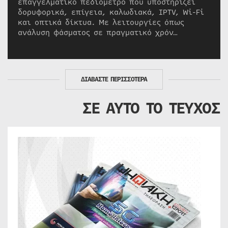
επαγγελματικό πεδιόμετρο που υποστηρίζει
δορυφορικά, επίγεια, καλωδιακά, IPTV, Wi-Fi
και οπτικά δίκτυα. Με λειτουργίες όπως
ανάλυση φάσματος σε πραγματικό χρόν…
ΔΙΑΒΑΣΤΕ ΠΕΡΙΣΣΟΤΕΡΑ
ΣΕ ΑΥΤΟ ΤΟ ΤΕΥΧΟΣ