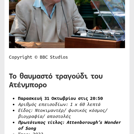
Copyright © BBC Studios
Το θαυμαστό τραγούδι του
Ατένμπορο
Παρασκευή 31 Οκτωβρίου στις 20:50
Αριθμός επεισοδίων: 1
x
60 λεπτά
Είδος: Ντοκιμαντέρ/ φυσικός κόσμος/
βιογραφία/ αποστολές
Πρωτότυπος τίτλος: Attenborough’s Wonder
of Song