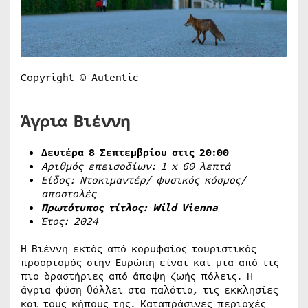
Copyright © Autentic
Άγρια Βιέννη
Δευτέρα 8 Σεπτεμβρίου στις 20:00
Αριθμός επεισοδίων: 1
x
60 λεπτά
Είδος: Ντοκιμαντέρ/ φυσικός κόσμος/
αποστολές
Πρωτότυπος τίτλος:
Wild
Vienna
Έτος: 2024
Η Βιέννη εκτός από κορυφαίος τουριστικός
προορισμός στην Ευρώπη είναι και μια από τις
πιο δραστήριες από άποψη ζωής πόλεις. Η
άγρια φύση θάλλει στα παλάτια, τις εκκλησίες
και τους κήπους της. Καταπράσινες περιοχές