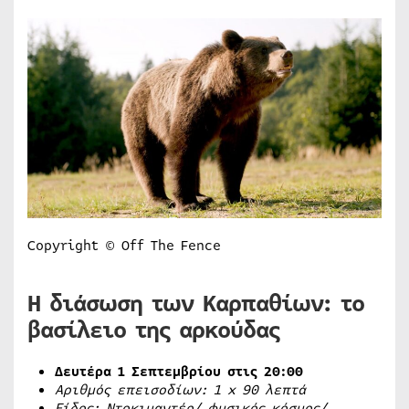
Copyright © Off The Fence
Η διάσωση των Καρπαθίων: το
βασίλειο της αρκούδας
Δευτέρα 1 Σεπτεμβρίου στις 20:00
Αριθμός επεισοδίων: 1
x
90 λεπτά
Είδος: Ντοκιμαντέρ/ φυσικός κόσμος/