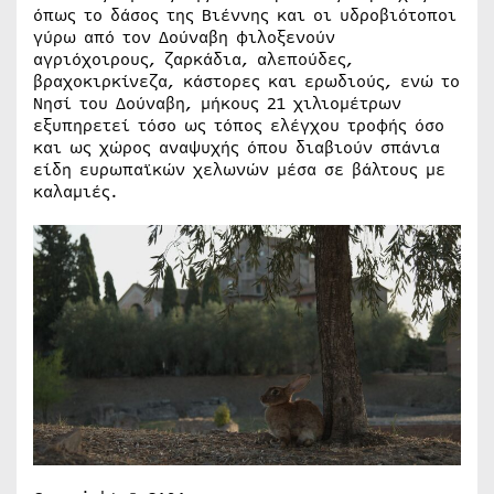
όπως το δάσος της Βιέννης και οι υδροβιότοποι
γύρω από τον Δούναβη φιλοξενούν
αγριόχοιρους, ζαρκάδια, αλεπούδες,
βραχοκιρκίνεζα, κάστορες και ερωδιούς, ενώ το
Νησί του Δούναβη, μήκους 21 χιλιομέτρων
εξυπηρετεί τόσο ως τόπος ελέγχου τροφής όσο
και ως χώρος αναψυχής όπου διαβιούν σπάνια
είδη ευρωπαϊκών χελωνών μέσα σε βάλτους με
καλαμιές.