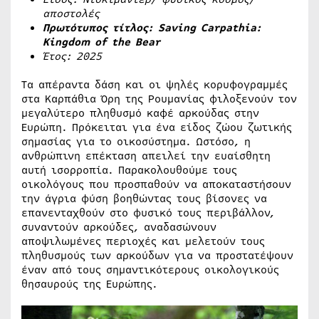
αποστολές
Πρωτότυπος τίτλος:
Saving
Carpathia
:
Kingdom
of
the
Bear
Έτος: 2025
Τα απέραντα δάση και οι ψηλές κορυφογραμμές
στα Καρπάθια Όρη της Ρουμανίας φιλοξενούν τον
μεγαλύτερο πληθυσμό καφέ αρκούδας στην
Ευρώπη. Πρόκειται για ένα είδος ζώου ζωτικής
σημασίας για το οικοσύστημα. Ωστόσο, η
ανθρώπινη επέκταση απειλεί την ευαίσθητη
αυτή ισορροπία. Παρακολουθούμε τους
οικολόγους που προσπαθούν να αποκαταστήσουν
την άγρια φύση βοηθώντας τους βίσονες να
επανενταχθούν στο φυσικό τους περιβάλλον,
συναντούν αρκούδες, αναδασώνουν
αποψιλωμένες περιοχές και μελετούν τους
πληθυσμούς των αρκούδων για να προστατέψουν
έναν από τους σημαντικότερους οικολογικούς
θησαυρούς της Ευρώπης.