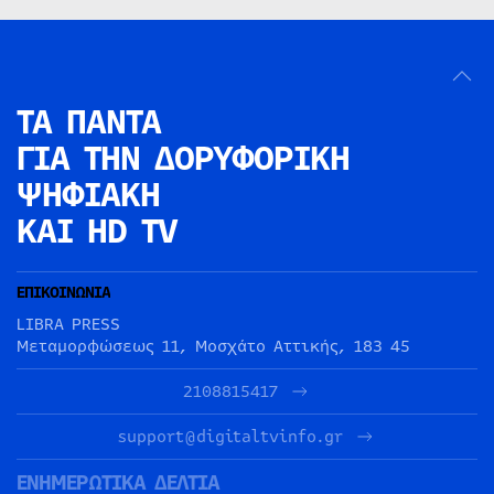
ΤΑ ΠΑΝΤΑ
ΓΙΑ ΤΗΝ
ΔΟΡΥΦΟΡΙΚΗ
ΨΗΦΙΑΚΗ
ΚΑΙ HD TV
ΕΠΙΚΟΙΝΩΝΙΑ
LIBRA PRESS
Μεταμορφώσεως 11, Μοσχάτο Αττικής, 183 45
2108815417
support@digitaltvinfo.gr
ΕΝΗΜΕΡΩΤΙΚΑ ΔΕΛΤΙΑ