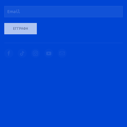
ΕΓΓΡΑΦΉ