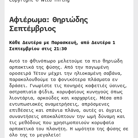
Copyright © Wild Thring
Αφιέρωμα: Θηριώδης
Σεπτέμβριος
Κάθε Δευτέρα με Παρασκευή, από Δευτέρα 1
Σεπτεμβρίου στις 21:30
Αυτό το φθινόπωρο μελετούμε τα πιο θηριώδη
αρπακτικά της φύσης. Από την παγωμένη
οροσειρά Τέτον μέχρι την ηλιοκαμένη σαβάνα,
παρακολουθούμε τα φονικότερα πλάσματα εν
δράσει. Γνωρίστε τις πονηρές καφετιές ύαινες,
αστραπιαία φίδια, κορυφαίους κυνηγούς όπως
λιοντάρια, αρκούδες και καρχαρίες. Μέσα από
εντυπωσιακές αναμετρήσεις, απρόσμενες
επιθέσεις και σπάνια πλάνα, αυτές οι άγριες
συναντήσεις αποκαλύπτουν την ωμή δύναμη και
τις μεθόδους που χρησιμοποιούν κορυφαία
αρπακτικά του πλανήτη. Η ωμότητα της φύσης σε
όλο της το μεγαλείο!