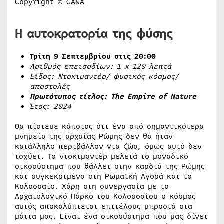
Copyright © GA&A
Η αυτοκρατορία της φύσης
Τρίτη 9 Σεπτεμβρίου στις 20:00
Αριθμός επεισοδίων: 1
x
120 λεπτά
Είδος: Ντοκιμαντέρ/ φυσικός κόσμος/
αποστολές
Πρωτότυπος τίτλος:
The
Empire
of
Nature
Έτος: 2024
Θα πίστευε κάποιος ότι ένα από σημαντικότερα
μνημεία της αρχαίας Ρώμης δεν θα ήταν
κατάλληλο περιβάλλον για ζώα, όμως αυτό δεν
ισχύει. Το ντοκιμαντέρ μελετά το μοναδικό
οικοσύστημα που θάλλει στην καρδιά της Ρώμης
και συγκεκριμένα στη Ρωμαϊκή Αγορά και το
Κολοσσαίο. Χάρη στη συνεργασία με το
Αρχαιολογικό Πάρκο του Κολοσσαίου ο κόσμος
αυτός αποκαλύπτεται επιτέλους μπροστά στα
μάτια μας. Είναι ένα οικοσύστημα που μας δίνει