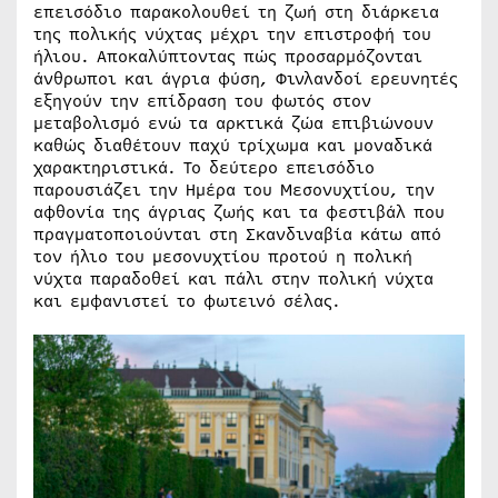
επεισόδιο παρακολουθεί τη ζωή στη διάρκεια
της πολικής νύχτας μέχρι την επιστροφή του
ήλιου. Αποκαλύπτοντας πώς προσαρμόζονται
άνθρωποι και άγρια φύση, Φινλανδοί ερευνητές
εξηγούν την επίδραση του φωτός στον
μεταβολισμό ενώ τα αρκτικά ζώα επιβιώνουν
καθώς διαθέτουν παχύ τρίχωμα και μοναδικά
χαρακτηριστικά. Το δεύτερο επεισόδιο
παρουσιάζει την Ημέρα του Μεσονυχτίου, την
αφθονία της άγριας ζωής και τα φεστιβάλ που
πραγματοποιούνται στη Σκανδιναβία κάτω από
τον ήλιο του μεσονυχτίου προτού η πολική
νύχτα παραδοθεί και πάλι στην πολική νύχτα
και εμφανιστεί το φωτεινό σέλας.