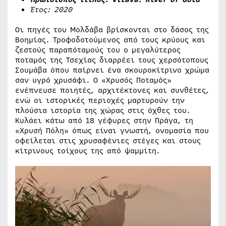
Έτος: 2020
Οι πηγές του Μολδάβα βρίσκονται στο δάσος της
Βοημίας. Τροφοδοτούμενος από τους κρύους και
ζεστούς παραπόταμούς του ο μεγαλύτερος
ποταμός της Τσεχίας διαρρέει τους χερσότοπους
Σουμάβα όπου παίρνει ένα σκουροκίτρινο χρώμα
σαν υγρό χρυσάφι. Ο «Χρυσός Ποταμός»
ενέπνευσε ποιητές, αρχιτέκτονες και συνθέτες,
ενώ οι ιστορικές περιοχές μαρτυρούν την
πλούσια ιστορία της χώρας στις όχθες του.
Κυλάει κάτω από 18 γέφυρες στην Πράγα, τη
«Χρυσή Πόλη» όπως είναι γνωστή, ονομασία που
οφείλεται στις χρυσαφένιες στέγες και στους
κίτρινους τοίχους της από ψαμμίτη.