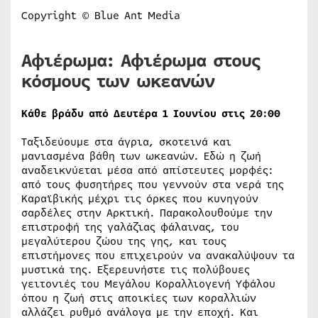
Copyright © Blue Ant Media
Αφιέρωμα: Αφιέρωμα στους
κόσμους των ωκεανών
Κάθε βράδυ από Δευτέρα 1 Ιουνίου στις 20:00
Ταξιδεύουμε στα άγρια, σκοτεινά και
μανιασμένα βάθη των ωκεανών. Εδώ η ζωή
αναδεικνύεται μέσα από απίστευτες μορφές:
από τους φυσητήρες που γεννούν στα νερά της
Καραϊβικής μέχρι τις όρκες που κυνηγούν
σαρδέλες στην Αρκτική. Παρακολουθούμε την
επιστροφή της γαλάζιας φάλαινας, του
μεγαλύτερου ζώου της γης, και τους
επιστήμονες που επιχειρούν να ανακαλύψουν τα
μυστικά της. Εξερευνήστε τις πολύβουες
γειτονιές του Μεγάλου Κοραλλιογενή Υφάλου
όπου η ζωή στις αποικίες των κοραλλιών
αλλάζει ρυθμό ανάλογα με την εποχή. Και