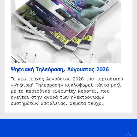
Ψηφιακή Τηλεόραση, Αύγουστος 2026
Το νέο τεύχος Αυγούστου 2026 του περιοδικού
«Ψηφιακή Τηλεόραση» κυκλοφορεί πάντα μαζί
με το περιοδικό «Security Report», που
ηγείται στην αγορά των ηλεκτρονικών
συστημάτων ασφαλείας. Θέματα τεύχο…