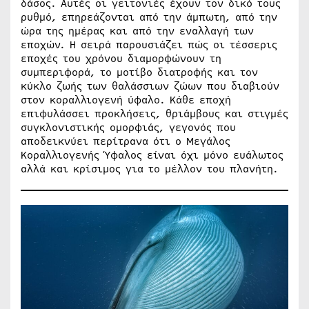
δάσος. Αυτές οι γειτονιές έχουν τον δικό τους
ρυθμό, επηρεάζονται από την άμπωτη, από την
ώρα της ημέρας και από την εναλλαγή των
εποχών. Η σειρά παρουσιάζει πώς οι τέσσερις
εποχές του χρόνου διαμορφώνουν τη
συμπεριφορά, το μοτίβο διατροφής και τον
κύκλο ζωής των θαλάσσιων ζώων που διαβιούν
στον κοραλλιογενή ύφαλο. Κάθε εποχή
επιφυλάσσει προκλήσεις, θριάμβους και στιγμές
συγκλονιστικής ομορφιάς, γεγονός που
αποδεικνύει περίτρανα ότι ο Μεγάλος
Κοραλλιογενής Ύφαλος είναι όχι μόνο ευάλωτος
αλλά και κρίσιμος για το μέλλον του πλανήτη.