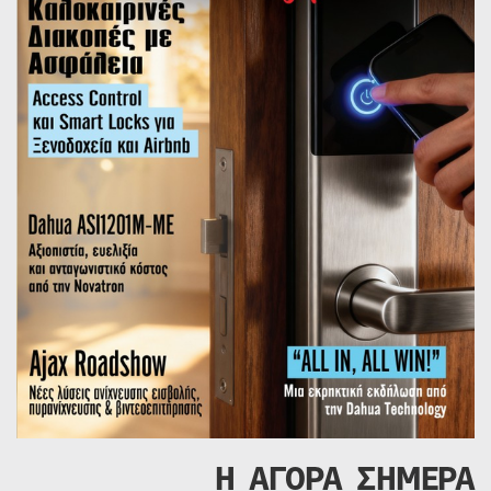
Η ΑΓΟΡΑ ΣΗΜΕΡΑ