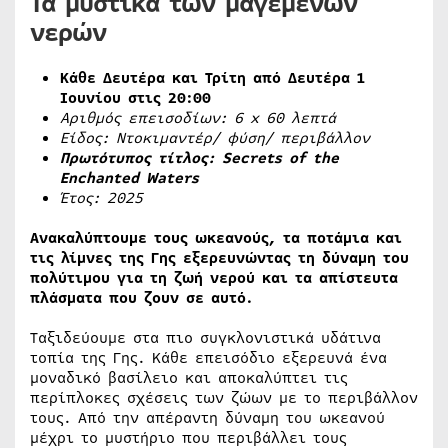
Τα μυστικά των μαγεμένων
νερών
Κάθε Δευτέρα και Τρίτη από Δευτέρα 1
Ιουνίου στις 20:00
Αριθμός επεισοδίων: 6
x
60 λεπτά
Είδος: Ντοκιμαντέρ/ φύση/ περιβάλλον
Πρωτότυπος τίτλος: Secrets of the
Enchanted Waters
Έτος: 2025
Ανακαλύπτουμε τους ωκεανούς, τα ποτάμια και
τις λίμνες της Γης εξερευνώντας τη δύναμη του
πολύτιμου για τη ζωή νερού και τα απίστευτα
πλάσματα που ζουν σε αυτό.
Ταξιδεύουμε στα πιο συγκλονιστικά υδάτινα
τοπία της Γης. Κάθε επεισόδιο εξερευνά ένα
μοναδικό βασίλειο και αποκαλύπτει τις
περίπλοκες σχέσεις των ζώων με το περιβάλλον
τους. Από την απέραντη δύναμη του ωκεανού
μέχρι το μυστήριο που περιβάλλει τους