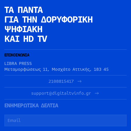
ΤΑ ΠΑΝΤΑ
ΓΙΑ ΤΗΝ
ΔΟΡΥΦΟΡΙΚΗ
ΨΗΦΙΑΚΗ
ΚΑΙ HD TV
ΕΠΙΚΟΙΝΩΝΙΑ
LIBRA PRESS
Μεταμορφώσεως 11, Μοσχάτο Αττικής, 183 45
2108815417
support@digitaltvinfo.gr
ΕΝΗΜΕΡΩΤΙΚΑ ΔΕΛΤΙΑ