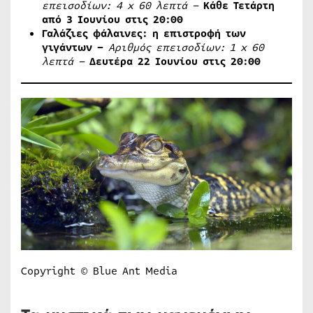
επεισοδίων: 4
x
60 λεπτά –
Κάθε Τετάρτη
από 3 Ιουνίου στις 20:00
Γαλάζιες φάλαινες: η επιστροφή των
γιγάντων –
Αριθμός επεισοδίων: 1
x
60
λεπτά –
Δευτέρα 22 Ιουνίου στις 20:00
Copyright © Blue Ant Media