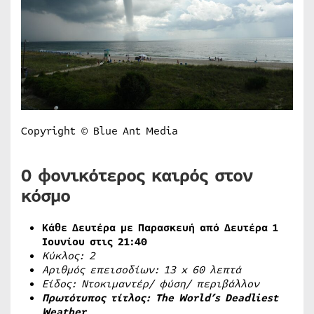
Copyright © Blue Ant Media
Ο φονικότερος καιρός στον
κόσμο
Κάθε Δευτέρα με Παρασκευή από Δευτέρα 1
Ιουνίου στις 21:40
Κύκλος: 2
Αριθμός επεισοδίων: 13
x
60 λεπτά
Είδος: Ντοκιμαντέρ/ φύση/ περιβάλλον
Πρωτότυπος τίτλος: The World’s Deadliest
Weather