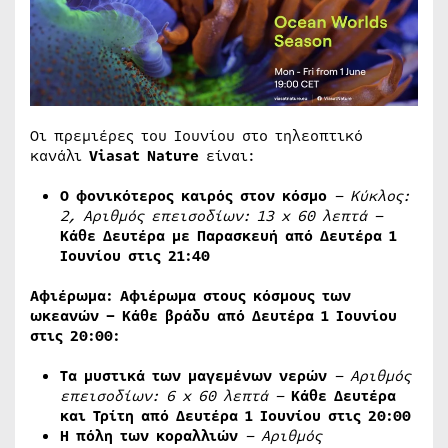
Οι πρεμιέρες του Ιουνίου στο τηλεοπτικό
κανάλι
Viasat
Nature
είναι:
Ο φονικότερος καιρός στον κόσμο
– Κύκλος:
2, Αριθμός επεισοδίων: 13
x
60 λεπτά –
Κάθε Δευτέρα με Παρασκευή από Δευτέρα 1
Ιουνίου στις 21:40
Αφιέρωμα: Αφιέρωμα στους κόσμους των
ωκεανών – Κάθε βράδυ από Δευτέρα 1 Ιουνίου
στις 20:00:
Τα μυστικά των μαγεμένων νερών
– Αριθμός
επεισοδίων: 6
x
60 λεπτά –
Κάθε Δευτέρα
και Τρίτη από Δευτέρα 1 Ιουνίου στις 20:00
Η πόλη των κοραλλιών
– Αριθμός