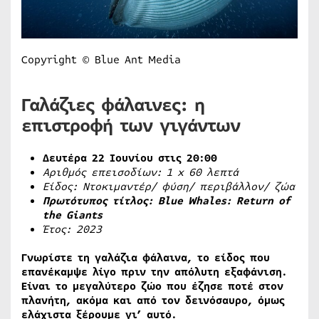
Copyright © Blue Ant Media
Γαλάζιες φάλαινες: η
επιστροφή των γιγάντων
Δευτέρα 22 Ιουνίου στις 20:00
Αριθμός επεισοδίων: 1
x
60 λεπτά
Είδος: Ντοκιμαντέρ/ φύση/ περιβάλλον/ ζώα
Πρωτότυπος τίτλος:
Blue
Whales
:
Return
of
the
Giants
Έτος: 2023
Γνωρίστε τη γαλάζια φάλαινα, το είδος που
επανέκαμψε λίγο πριν την απόλυτη εξαφάνιση.
Είναι το μεγαλύτερο ζώο που έζησε ποτέ στον
πλανήτη, ακόμα και από τον δεινόσαυρο, όμως
ελάχιστα ξέρουμε γι’ αυτό.