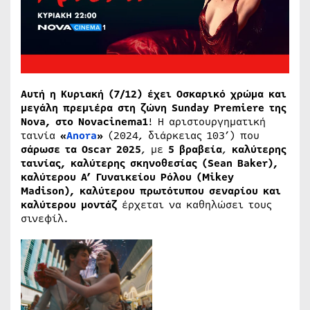
Αυτή η Κυριακή (7/12) έχει Οσκαρικό χρώμα και
μεγάλη πρεμιέρα στη ζώνη Sunday Premiere της
Nova, στο Novacinema1
! Η αριστουργηματική
ταινία
«
Anora
»
(2024, διάρκειας 103’) που
σάρωσε τα Oscar 2025
, με
5 βραβεία
,
καλύτερης
ταινίας, καλύτερης σκηνοθεσίας (Sean Baker),
καλύτερου Α’ Γυναικείου Ρόλου (Mikey
Madison), καλύτερου πρωτότυπου σεναρίου και
καλύτερου μοντάζ
έρχεται να καθηλώσει τους
σινεφίλ.