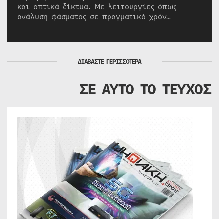
και οπτικά δίκτυα. Με λειτουργίες όπως
ανάλυση φάσματος σε πραγματικό χρόν…
ΔΙΑΒΑΣΤΕ ΠΕΡΙΣΣΟΤΕΡΑ
ΣΕ ΑΥΤΟ ΤΟ ΤΕΥΧΟΣ