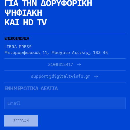
ΓΙΑ ΤΗΝ
ΔΟΡΥΦΟΡΙΚΗ
ΨΗΦΙΑΚΗ
ΚΑΙ HD TV
ΕΠΙΚΟΙΝΩΝΙΑ
LIBRA PRESS
Μεταμορφώσεως 11, Μοσχάτο Αττικής, 183 45
2108815417
support@digitaltvinfo.gr
ΕΝΗΜΕΡΩΤΙΚΑ ΔΕΛΤΙΑ
ΕΓΓΡΑΦΉ