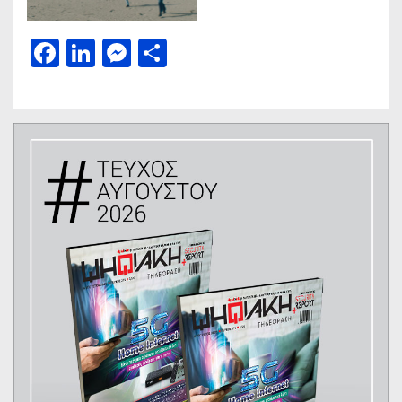
Facebook
LinkedIn
Messenger
Μοιραστείτε