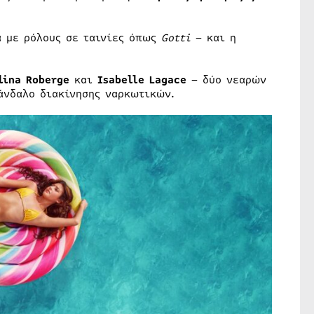
 με ρόλους σε ταινίες όπως
Gotti
– και η
lina Roberge
και
Isabelle Lagace
– δύο νεαρών
άνδαλο διακίνησης ναρκωτικών.