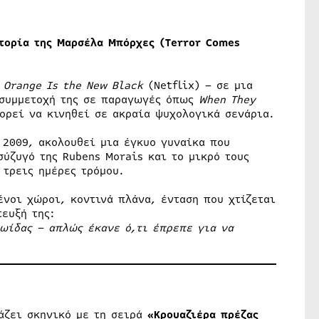
στορία της Μαρσέλα Μπόρχες (Terror Comes
ο
Orange Is the New Black
(Netflix) – σε μια
η συμμετοχή της σε παραγωγές όπως
When They
ορεί να κινηθεί σε ακραία ψυχολογικά σενάρια.
 2009, ακολουθεί μια έγκυο γυναίκα που
σύζυγό της Rubens Morais και το μικρό τους
 τρεις ημέρες τρόμου.
ένοι χώροι, κοντινά πλάνα, ένταση που χτίζεται
ευξή της:
ρωίδας – απλώς έκανε ό,τι έπρεπε για να
λάζει σκηνικό με τη σειρά
«Κρουαζιέρα πρέζας