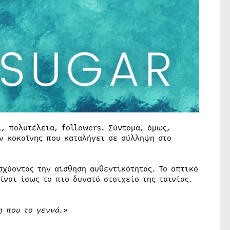
, πολυτέλεια, followers. Σύντομα, όμως,
ν κοκαΐνης που καταλήγει σε σύλληψη στο
χύοντας την αίσθηση αυθεντικότητας. Το οπτικό
ίναι ίσως το πιο δυνατό στοιχείο της ταινίας.
η που το γεννά.»