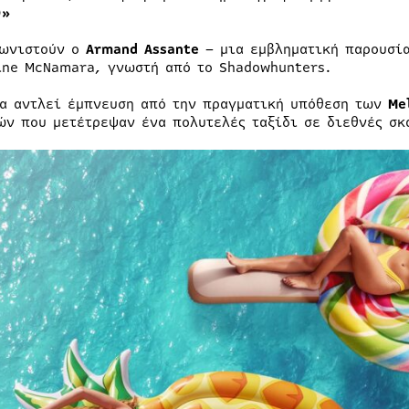
)»
ωνιστούν ο
Armand Assante
– μια εμβληματική παρουσία
ine McNamara, γνωστή από το Shadowhunters.
ία αντλεί έμπνευση από την πραγματική υπόθεση των
Me
ών που μετέτρεψαν ένα πολυτελές ταξίδι σε διεθνές σκ