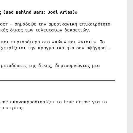
ς (Bad Behind Bars: Jodi Arias)»
nder – σημάδεψε την αμερικανική επικαιρότητα
ικές δίκες των τελευταίων δεκαετιών.
 και περισσότερο στο «πώς» και «γιατί». Το
 χειρίζεται την πραγματικότητα σαν αφήγηση –
 μεταδόσεις της δίκης, δημιουργώντας μια
ime επαναπροσδιορίζει το true crime για το
εμπειρίες.