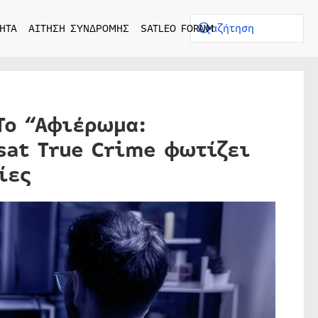
ΗΤΑ
ΑΙΤΗΣΗ ΣΥΝΔΡΟΜΗΣ
SATLEO FORUM
Το “Αφιέρωμα:
sat True Crime φωτίζει
ίες