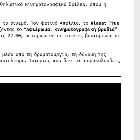
αθηλωτικά κινηματογραφικά θρίλερ, όπου η
.
 το σινεμά. Τον φετινό Απρίλιο, το
Viasat True
ζοντας το
“
Αφιέρωμα: Κινηματογραφική βραδιά
”
ις 22:00, αφιερωμένη σε ταινίες βασισμένες σε
 μέσα από τη δραματουργία, τη δύναμη της
ποτέλεσμα; Ιστορίες που δεν τις παρακολουθείς