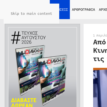
ΑΡΧΙΚΗ
ΕΙΔΗΣΕΙΣ
ΑΡΘΡΟΓΡΑΦΙΑ
ΑΡΧΕ
Skip to main content
1 Απριλ
Από
Κιν
τις