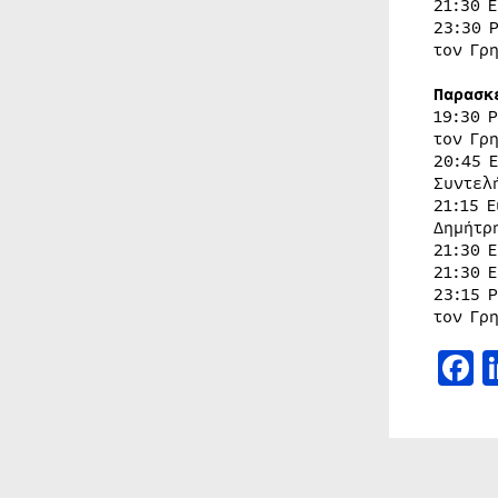
21:30 
23:30 
τον Γρ
Παρασκ
19:30 
τον Γρ
20:45 
Συντελ
21:15 
Δημήτρ
21:30 
21:30 
23:15 
τον Γρ
F