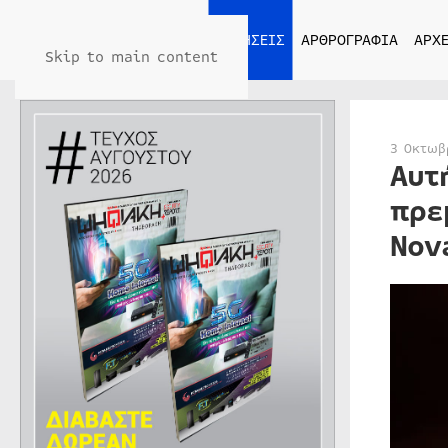
ΑΡΧΙΚΗ
ΕΙΔΗΣΕΙΣ
ΑΡΘΡΟΓΡΑΦΙΑ
ΑΡΧΕ
Skip to main content
3 Οκτωβ
Αυτ
πρε
Nov