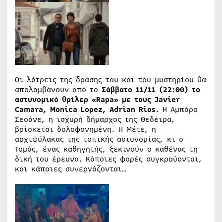
Οι λάτρεις της δράσης του και του μυστηρίου θα
απολαμβάνουν από το
Σάββατο 11/11 (22:00) το
αστυνομικό θρίλερ «
Rapa
» με τους
Javier
Camara
,
Monica
Lopez
,
Adrian
Rios
.
Η Αμπάρο
Σεοάνε, η ισχυρή δήμαρχος της Θεδέιρα,
βρίσκεται δολοφονημένη. Η Μέτε, η
αρχιφύλακας της τοπικής αστυνομίας, κι ο
Τομάς, ένας καθηγητής, ξεκινούν ο καθένας τη
δική του έρευνα. Κάποιες φορές συγκρούονται,
και κάποιες συνεργάζονται…