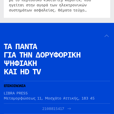
ηγείται στην αγορά των ηλεκτρονικών
συστημάτων ασφαλείας. Θέματα τεύχο…
ΤΑ ΠΑΝΤΑ
ΓΙΑ ΤΗΝ
ΔΟΡΥΦΟΡΙΚΗ
ΨΗΦΙΑΚΗ
ΚΑΙ HD TV
ΕΠΙΚΟΙΝΩΝΙΑ
LIBRA PRESS
Μεταμορφώσεως 11, Μοσχάτο Αττικής, 183 45
2108815417