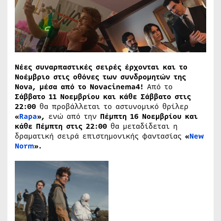
Νέες συναρπαστικές σειρές έρχονται και το
Νοέμβριο στις οθόνες των συνδρομητών της
Nova, μέσα από το Novacinema4!
Από το
Σάββατο 11 Νοεμβρίου και κάθε Σάββατο στις
22:00
θα προβάλλεται το αστυνομικό θρίλερ
«
Rapa
»,
ενώ από την
Πέμπτη 16 Νοεμβρίου και
κάθε Πέμπτη στις 22:00
θα μεταδίδεται η
δραματική σειρά επιστημονικής φαντασίας
«
New
Norm
».