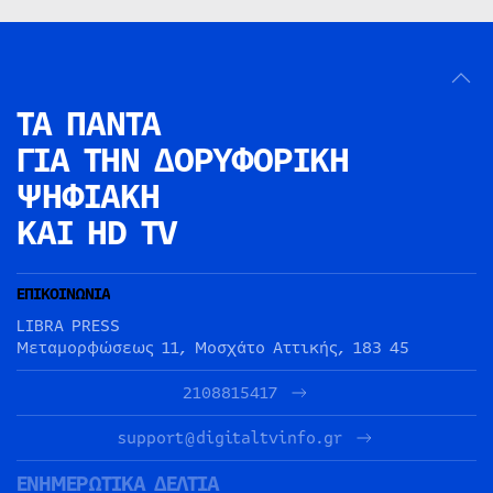
ΤΑ ΠΑΝΤΑ
ΓΙΑ ΤΗΝ
ΔΟΡΥΦΟΡΙΚΗ
ΨΗΦΙΑΚΗ
ΚΑΙ HD TV
ΕΠΙΚΟΙΝΩΝΙΑ
LIBRA PRESS
Μεταμορφώσεως 11, Μοσχάτο Αττικής, 183 45
2108815417
support@digitaltvinfo.gr
ΕΝΗΜΕΡΩΤΙΚΑ ΔΕΛΤΙΑ