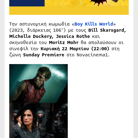
Την αστυνομική κωμωδία «
Boy Kills World
»
(2023, διάρκειας 106’) με τους
Bill Skarsgard,
Michelle Dockery, Jessica Rothe
και
σκηνοθεσία του
Moritz Mohr
θα απολαύσουν οι
σινεφίλ την
Κυριακή
22 Μαρτίου
(22:00)
στη
ζώνη
Sunday Premiere
στο Novacinema1.