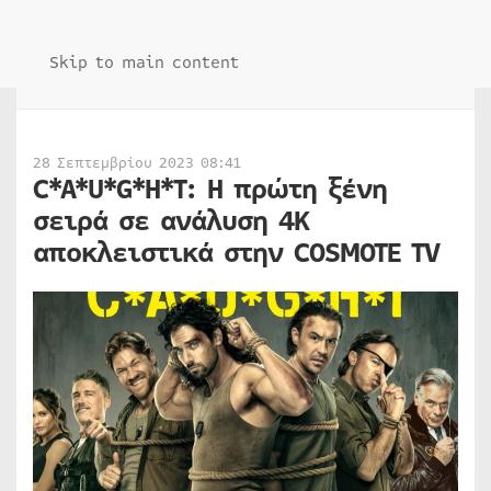
Skip to main content
28 Σεπτεμβρίου 2023 08:41
C*A*U*G*H*T: Η πρώτη ξένη
σειρά σε ανάλυση 4Κ
αποκλειστικά στην COSMOTE TV