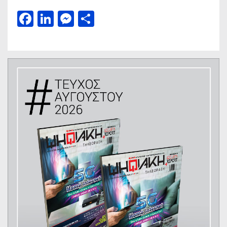
Facebook
LinkedIn
Messenger
Μοιραστείτε