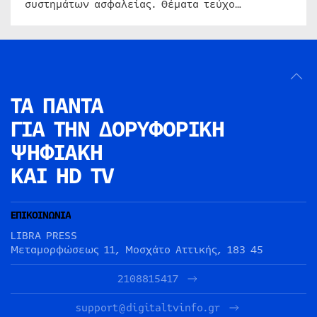
συστημάτων ασφαλείας. Θέματα τεύχο…
ΤΑ ΠΑΝΤΑ
ΓΙΑ ΤΗΝ
ΔΟΡΥΦΟΡΙΚΗ
ΨΗΦΙΑΚΗ
ΚΑΙ HD TV
ΕΠΙΚΟΙΝΩΝΙΑ
LIBRA PRESS
Μεταμορφώσεως 11, Μοσχάτο Αττικής, 183 45
2108815417
support@digitaltvinfo.gr