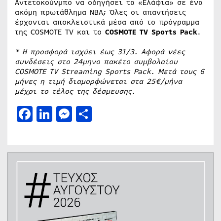
Αντετοκούνμπο να οδηγήσει τα «Ελάφια» σε ένα
ακόμη πρωτάθλημα NBA; Όλες οι απαντήσεις
έρχονται αποκλειστικά μέσα από το πρόγραμμα
της COSMOTE TV και το
COSMOTE
TV
Sports
Pack
.
*
Η προσφορά ισχύει έως 31/3. Αφορά νέες
συνδέσεις στο 24μηνο πακέτο συμβολαίου
COSMOTE
TV
Streaming
Sports
Pack
. Μετά τους 6
μήνες η τιμή διαμορφώνεται στα 25€/μήνα
μέχρι το τέλος της δέσμευσης.
Facebook
LinkedIn
Messenger
Μοιραστείτε