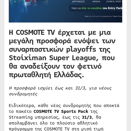
Η
COSMOTE TV
έρχεται με μια
μεγάλη προσφορά ενόψει των
συναρπαστικών playoffs της
Stoiximan Super League, που
θα αναδείξουν τον φετινό
πρωταθλητή Ελλάδας.
Η προσφορά ισχύει έως και 31/3, για νέους
συνδρομητές
Ειδικότερα, κάθε νέος συνδρομητής που αποκτά
το πακέτο
COSMOTE
TV
Sports
Pack
της
Streaming υπηρεσίας, έως τις
31/3
, θα
απολαμβάνει όλο το πλούσιο αθλητικό
πρόγραμμα της COSMOTE TV στη μισή τιμή