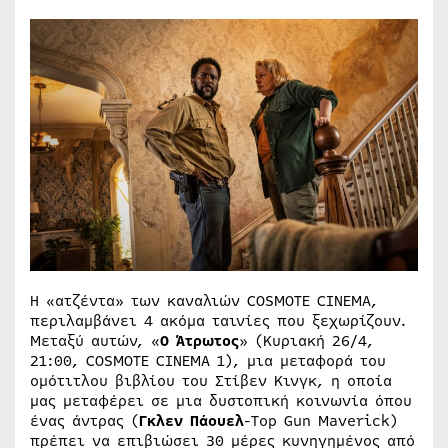
Η «ατζέντα» των καναλιών COSMOTE CINEMA,
περιλαμβάνει 4 ακόμα ταινίες που ξεχωρίζουν.
Μεταξύ αυτών, «
Ο Άτρωτος
» (Κυριακή 26/4,
21:00, COSMOTE CINEMA 1), μια μεταφορά του
ομότιτλου βιβλίου του Στίβεν Κινγκ, η οποία
μας μεταφέρει σε μια δυστοπική κοινωνία όπου
ένας άντρας (
Γκλεν Πάουελ
-Top Gun Maverick)
πρέπει να επιβιώσει 30 μέρες κυνηγημένος από