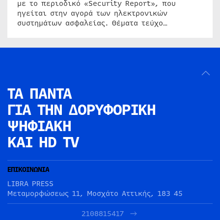
με το περιοδικό «Security Report», που
ηγείται στην αγορά των ηλεκτρονικών
συστημάτων ασφαλείας. Θέματα τεύχο…
ΤΑ ΠΑΝΤΑ
ΓΙΑ ΤΗΝ
ΔΟΡΥΦΟΡΙΚΗ
ΨΗΦΙΑΚΗ
ΚΑΙ HD TV
ΕΠΙΚΟΙΝΩΝΙΑ
LIBRA PRESS
Μεταμορφώσεως 11, Μοσχάτο Αττικής, 183 45
2108815417