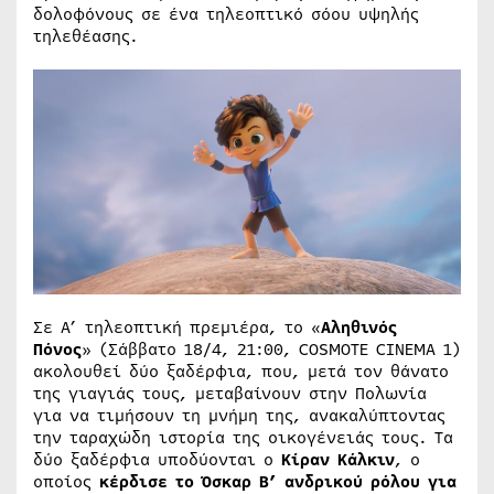
δολοφόνους σε ένα τηλεοπτικό σόου υψηλής
τηλεθέασης.
Σε Α’ τηλεοπτική πρεμιέρα, το «
Αληθινός
Πόνος
» (Σάββατο 18/4, 21:00, COSMOTE CINEMA 1)
ακολουθεί δύο ξαδέρφια, που, μετά τον θάνατο
της γιαγιάς τους, μεταβαίνουν στην Πολωνία
για να τιμήσουν τη μνήμη της, ανακαλύπτοντας
την ταραχώδη ιστορία της οικογένειάς τους. Τα
δύο ξαδέρφια υποδύονται ο
Κίραν Κάλκιν
, ο
οποίος
κέρδισε το Όσκαρ Β’ ανδρικού ρόλου για