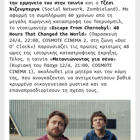
την ερμηνεία του στην ταινία
και ο
Τζέσι
Άιζενμπεργκ
(Social Network, Zombieland). Με
αφορμή τη συμπλήρωση 40 χρόνων από τη
μεγάλη πυρηνική καταστροφή του Τσερνόμπιλ,
το ντοκιμαντέρ «
Escape From Chernobyl: 48
Hours That Changed the World
» (Παρασκευή
24/4, 22:00, COSMOTE CINEMA 2, στη ζώνη «Doc
O’ Clock») παρουσιάζει τις πρώτες κρίσιμες 48
ώρες της ιστορικής καταστροφικής έκρηξης.
Τέλος, η ταινία «
Μετανιώνοντας για σένα
»
(Κυριακή του Πάσχα 12/4, 21:00, COSMOTE
CINEMA 1), ακολουθεί μία μητέρα και την κόρη
της, που αναγκάζονται να αντιμετωπίσουν βαθιά
κρυμμένα οικογενειακά μυστικά και να
επαναπροσδιορίσουν τη σχέση τους.