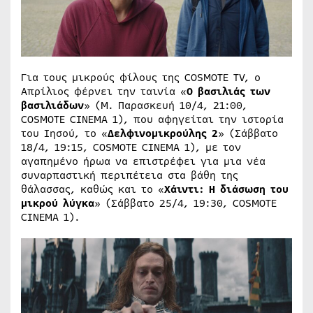
Για τους μικρούς φίλους της COSMOTE TV, ο
Απρίλιος φέρνει την ταινία «
Ο βασιλιάς των
βασιλιάδων
» (Μ. Παρασκευή 10/4, 21:00,
COSMOTE CINEMA 1), που αφηγείται την ιστορία
του Ιησού, το «
Δελφινομικρούλης 2
» (Σάββατο
18/4, 19:15, COSMOTE CINEMA 1), με τον
αγαπημένο ήρωα να επιστρέφει για μια νέα
συναρπαστική περιπέτεια στα βάθη της
θάλασσας, καθώς και το «
Χάιντι: Η διάσωση του
μικρού λύγκα
» (Σάββατο 25/4, 19:30, COSMOTE
CINEMA 1).