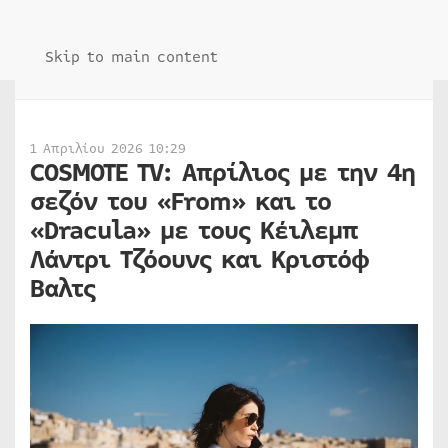
Skip to main content
1 Απριλίου 2026 10:29
COSMOTE TV: Απρίλιος με την 4η
σεζόν του «From» και το
«Dracula» με τους Κέιλεμπ
Λάντρι Τζόουνς και Κριστόφ
Βαλτς