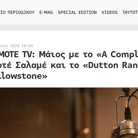
ΙΟ ΠΕΡΙΟΔΙΚΟΥ
E-MAG
SPECIAL EDITION
VIDEOS
ΤΑΥΤΟΤ
λίου 2026 10:04
MOTE TV: Μάιος με το «A Comp
οτέ Σαλαμέ και το «Dutton Ra
llowstone»