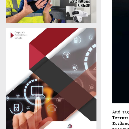
Από τι
Terror
Στίβεν