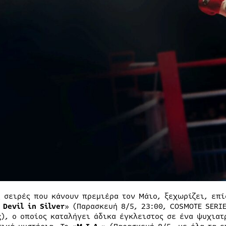
ς σειρές που κάνουν πρεμιέρα τον Μάιο, ξεχωρίζει, επί
: Devil
i
n Silver
» (Παρασκευή 8/5, 23:00, COSMOTE SERI
ς
), ο οποίος καταλήγει άδικα έγκλειστος σε ένα ψυχιατ