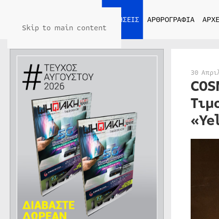
ΑΡΧΙΚΗ
ΕΙΔΗΣΕΙΣ
ΑΡΘΡΟΓΡΑΦΙΑ
ΑΡΧΕ
Skip to main content
30 Απρι
COS
Τιμ
«Ye