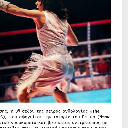
η
σης, η 3
σεζόν της σειράς ανθολογίας «
The
ES), που αφηγείται την ιστορία του Πέπερ (
Νταν
ρικό νοσοκομείο και βρίσκεται αντιμέτωπος με