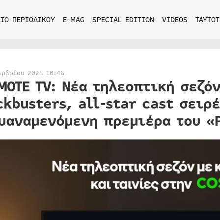
ΙΟ ΠΕΡΙΟΔΙΚΟΥ
E-MAG
SPECIAL EDITION
VIDEOS
ΤΑΥΤΟΤ
εμβρίου 2025 10:46
MOTE TV: Νέα τηλεοπτική σεζό
ckbusters, all-star cast σειρέ
υαναμενόμενη πρεμιέρα του «