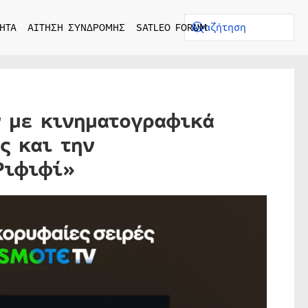
ΗΤΑ
ΑΙΤΗΣΗ ΣΥΝΔΡΟΜΗΣ
SATLEO FORUM
ν με κινηματογραφικά
ς και την
Ριφιφί»