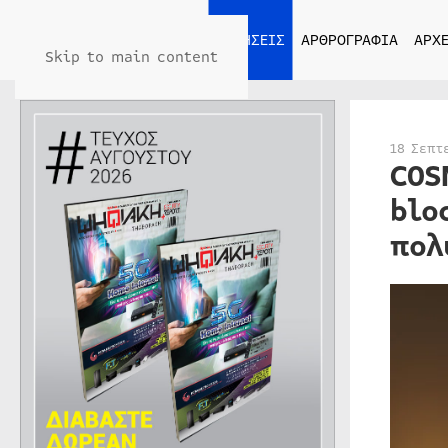
ΑΡΧΙΚΗ
ΕΙΔΗΣΕΙΣ
ΑΡΘΡΟΓΡΑΦΙΑ
ΑΡΧΕ
Skip to main content
18 Σεπτ
COS
blo
πολ